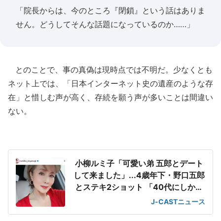
「院長からは、今のところ『閉鎖』という話はありま
せん。どうしてそんな話題になっているのか……」
とのことで、事の真偽は現時点では不明だ。少なくとも
ネット上では、「日本インターネット史の遺産のような存
在」と惜しむ声が高く、存続を願う声が多いことは間違い
ない。
小柳ルミ子「可愛い弟 五郎とデート
して来ました」...4歳年下・野口五郎
とステキ2ショット 「40代にしか見
えません!」
J-CASTニュース