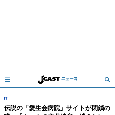
IT
伝説の「愛生会病院」サイトが閉鎖の