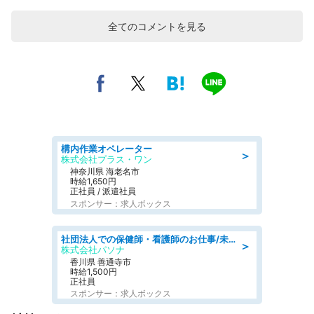
全てのコメントを見る
構内作業オペレーター
＞
株式会社プラス・ワン
神奈川県 海老名市
時給1,650円
正社員 / 派遣社員
スポンサー：求人ボックス
社団法人での保健師・看護師のお仕事/未経験OK/要資格:普通免許、保健師、正看護師
＞
株式会社パソナ
香川県 善通寺市
時給1,500円
正社員
スポンサー：求人ボックス