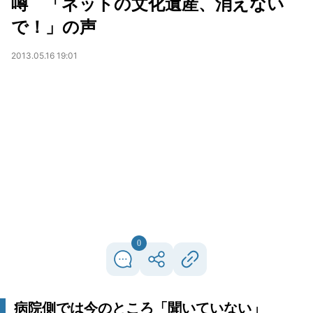
噂 「ネットの文化遺産、消えない
で！」の声
2013.05.16 19:01
0
病院側では今のところ「聞いていない」