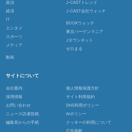
政治
J-CASTトレンド
経済
J-CAST会社ウォッチ
IT
BOOKウォッチ
エンタメ
東京バーゲンマニア
スポーツ
Jタウンネット
メディア
ゼロまる
動画
サイトについて
会社案内
個人情報保護方針
採用情報
サイト利用規約
お問い合わせ
SNS利用ポリシー
ニュース読者投稿
AIポリシー
編集長からの手紙
クッキーの利用について
広告掲載