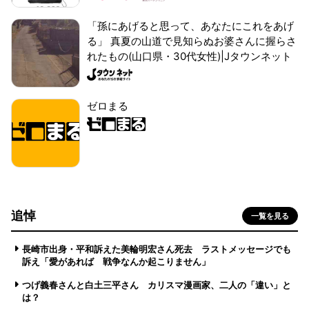
「孫にあげると思って、あなたにこれをあげ
る」 真夏の山道で見知らぬお婆さんに握らさ
れたもの(山口県・30代女性)|Jタウンネット
ゼロまる
追悼
一覧を見る
長崎市出身・平和訴えた美輪明宏さん死去 ラストメッセージでも
訴え「愛があれば 戦争なんか起こりません」
つげ義春さんと白土三平さん カリスマ漫画家、二人の「違い」と
は？