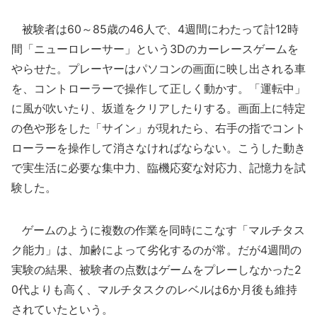
被験者は60～85歳の46人で、4週間にわたって計12時
間「ニューロレーサー」という3Dのカーレースゲームを
やらせた。プレーヤーはパソコンの画面に映し出される車
を、コントローラーで操作して正しく動かす。「運転中」
に風が吹いたり、坂道をクリアしたりする。画面上に特定
の色や形をした「サイン」が現れたら、右手の指でコント
ローラーを操作して消さなければならない。こうした動き
で実生活に必要な集中力、臨機応変な対応力、記憶力を試
験した。
ゲームのように複数の作業を同時にこなす「マルチタス
ク能力」は、加齢によって劣化するのが常。だが4週間の
実験の結果、被験者の点数はゲームをプレーしなかった2
0代よりも高く、マルチタスクのレベルは6か月後も維持
されていたという。