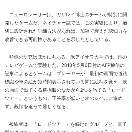
ニューロレーサーは、ガザレイ博士のチームが特別に開
発したゲームだ。ネイチャー誌では、この実験により、適
切に設計された訓練方法があれば、加齢で衰えた認知力を
改善できる可能性があることを示したとしている。
類似の研究はほかにもある。米アイオワ大学では、別の
テレビゲームで実験した。2013年5月6日付のAFP通信の
記事によるとゲームは、プレーヤーが、最初の画面で道路
標識や車の絵が短時間表示されている間に絵柄を覚え、次
の画面で出てくる選択肢のなかから2つを当てる「ロード
ツアー」というもの。正答率が低いと次のレベルに進め
ず、段階を追って難しくなる。
被験者は、「ロードツアー」を続けたグループと、電子