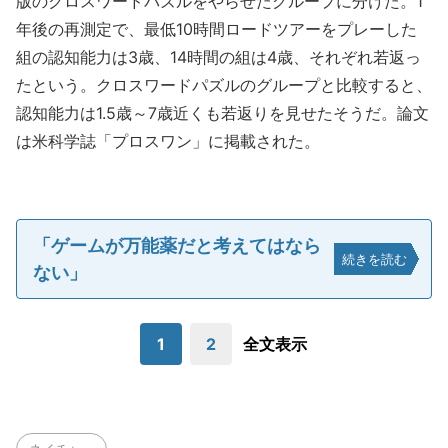
版のクロスワードパズルをやらせたグループに分けた。1
年後の再測定で、最低10時間ロードツアーをプレーした
組の認知能力は3歳、14時間の組は4歳、それぞれ若返っ
たという。クロスワードパズルのグループと比較すると、
認知能力は1.5歳～7歳近くも若返りを見せたそうだ。論文
は米科学誌「プロスワン」に掲載された。
「ゲームが万能薬だと考えてはなら
続きを読む
ない」
1
2
全文表示