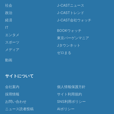
社会
J-CASTニュース
政治
J-CASTトレンド
経済
J-CAST会社ウォッチ
IT
BOOKウォッチ
エンタメ
東京バーゲンマニア
スポーツ
Jタウンネット
メディア
ゼロまる
動画
サイトについて
会社案内
個人情報保護方針
採用情報
サイト利用規約
お問い合わせ
SNS利用ポリシー
ニュース読者投稿
AIポリシー