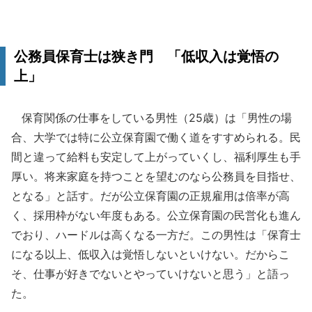
公務員保育士は狭き門 「低収入は覚悟の
上」
保育関係の仕事をしている男性（25歳）は「男性の場
合、大学では特に公立保育園で働く道をすすめられる。民
間と違って給料も安定して上がっていくし、福利厚生も手
厚い。将来家庭を持つことを望むのなら公務員を目指せ、
となる」と話す。だが公立保育園の正規雇用は倍率が高
く、採用枠がない年度もある。公立保育園の民営化も進ん
でおり、ハードルは高くなる一方だ。この男性は「保育士
になる以上、低収入は覚悟しないといけない。だからこ
そ、仕事が好きでないとやっていけないと思う」と語っ
た。