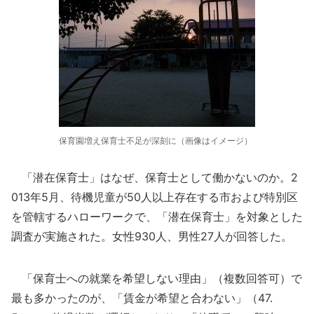
保育園増え保育士不足が深刻に（画像はイメージ）
「潜在保育士」はなぜ、保育士として働かないのか。2
013年5月、待機児童が50人以上存在する市および特別区
を管轄するハローワークで、「潜在保育士」を対象とした
調査が実施された。女性930人、男性27人が回答した。
「保育士への就業を希望しない理由」（複数回答可）で
最も多かったのが、「賃金が希望と合わない」（47.