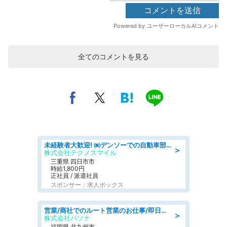
全てのコメントを見る
未経験者大歓迎! ㈱デンソーでの自動車部品の組立作業 denso aichi
＞
株式会社テクノスマイル
三重県 四日市市
時給1,800円
正社員 / 派遣社員
スポンサー：求人ボックス
営業/商社でのルート営業のお仕事/即日勤務可/車通勤可/営業
＞
株式会社パソナ
福岡県 北九州市