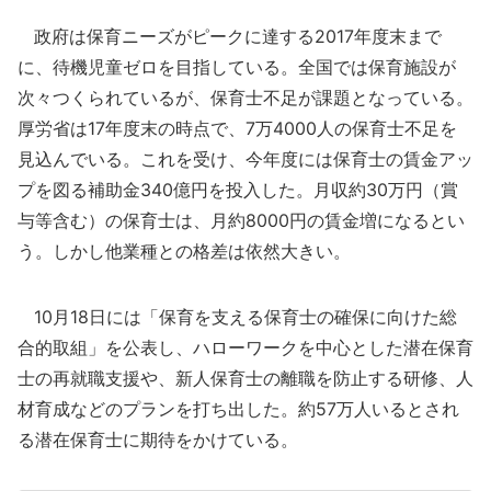
政府は保育ニーズがピークに達する2017年度末まで
に、待機児童ゼロを目指している。全国では保育施設が
次々つくられているが、保育士不足が課題となっている。
厚労省は17年度末の時点で、7万4000人の保育士不足を
見込んでいる。これを受け、今年度には保育士の賃金アッ
プを図る補助金340億円を投入した。月収約30万円（賞
与等含む）の保育士は、月約8000円の賃金増になるとい
う。しかし他業種との格差は依然大きい。
10月18日には「保育を支える保育士の確保に向けた総
合的取組」を公表し、ハローワークを中心とした潜在保育
士の再就職支援や、新人保育士の離職を防止する研修、人
材育成などのプランを打ち出した。約57万人いるとされ
る潜在保育士に期待をかけている。