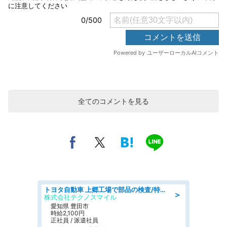
全てのコメントを見る
トヨタ自動車 上郷工場で部品の検査/特典168万/tutumi
＞
株式会社テクノスマイル
愛知県 豊田市
時給2,100円
正社員 / 派遣社員