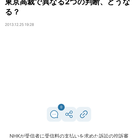
東京高裁で異なる2つの判断、どうな
る？
2013.12.25 19:28
0
NHKが受信者に受信料の支払いを求めた訴訟の控訴審