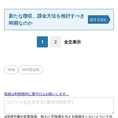
新たな徴収、課金方法を検討すべき
続きを読む
時期なのか
1
2
全文表示
NHK
NHK受信料