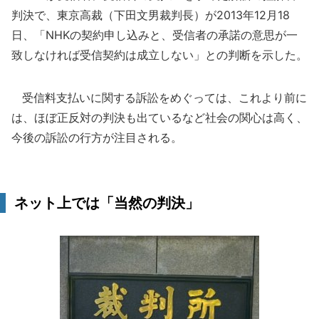
判決で、東京高裁（下田文男裁判長）が2013年12月18
日、「NHKの契約申し込みと、受信者の承諾の意思が一
致しなければ受信契約は成立しない」との判断を示した。
受信料支払いに関する訴訟をめぐっては、これより前に
は、ほぼ正反対の判決も出ているなど社会の関心は高く、
今後の訴訟の行方が注目される。
ネット上では「当然の判決」