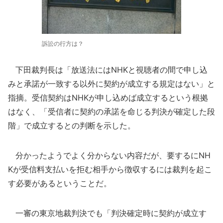
訴訟の行方は？
下田裁判長は「放送法にはNHKと視聴者の間で申し込
みと承諾が一致する以外に契約が成立する規定はない」と
指摘。受信契約はNHKが申し込めば成立するという根拠
はなく、「受信者に契約の承諾を命じる判決が確定した段
階」で成立するとの判断を示した。
分かったようでよく分からない内容だが、要するにNH
Kが受信料支払いを拒む相手から徴収するには裁判を起こ
す必要があるということだ。
一審の東京地裁判決でも「判決確定時に契約が成立す