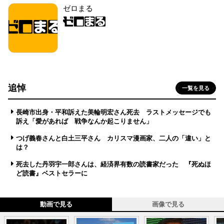
ゼロまる
追悼
一覧を見る
長崎市出身・平和訴えた美輪明宏さん死去 ラストメッセージでも
訴え「愛があれば 戦争なんか起こりません」
つげ義春さんと白土三平さん カリスマ漫画家、二人の「違い」と
は？
死去した丹羽宇一郎さんは、経済界有数の読書家だった 『死ぬほ
ど読書』ベストセラーに
動画で見る
画像で見る