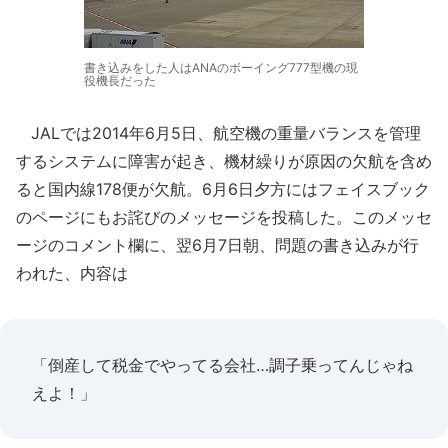
書き込みをした人はANAのボーイング777型機の現
役機長だった
JALでは2014年6月5日、航空機の重量バランスを管理
するシステムに障害が起き、機材繰りが原因の欠航を含め
ると国内線178便が欠航。6月6日夕方にはフェイスブック
のページにもお詫びのメッセージを投稿した。このメッセ
ージのコメント欄に、翌6月7日朝、問題の書き込みが行
われた、内容は
「倒産して税金でやってる会社…調子乗ってんじゃね
えよ！」