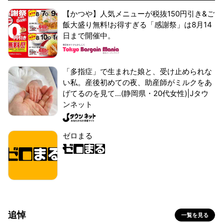
【かつや】人気メニューが税抜150円引き&ご
飯大盛り無料!お得すぎる「感謝祭」は8月14
日まで開催中。
「多指症」で生まれた娘と、受け止められな
い私。産後初めての夜、助産師がミルクをあ
げてるのを見て...(静岡県・20代女性)|Jタウ
ンネット
ゼロまる
追悼
一覧を見る