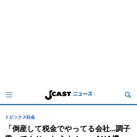
トピックス
社会
「倒産して税金でやってる会社…調子