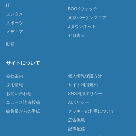
IT
BOOKウォッチ
エンタメ
東京バーゲンマニア
スポーツ
Jタウンネット
メディア
ゼロまる
動画
サイトについて
会社案内
個人情報保護方針
採用情報
サイト利用規約
お問い合わせ
SNS利用ポリシー
ニュース読者投稿
AIポリシー
編集長からの手紙
クッキーの利用について
広告掲載
記事配信