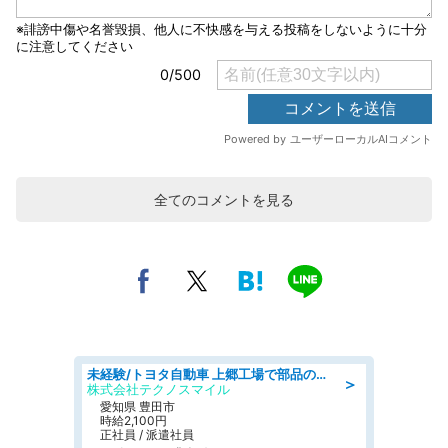
全てのコメントを見る
未経験/トヨタ自動車 上郷工場で部品の運搬作業/tutumi
＞
株式会社テクノスマイル
愛知県 豊田市
時給2,100円
正社員 / 派遣社員