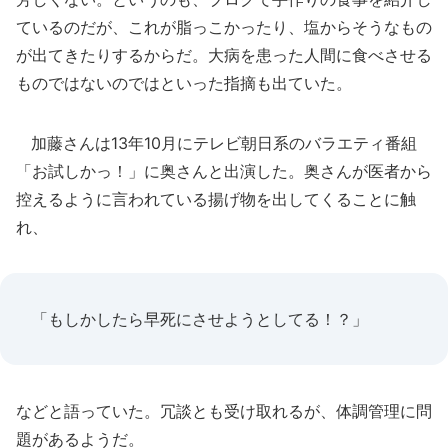
ているのだが、これが脂っこかったり、塩からそうなもの
が出てきたりするからだ。大病を患った人間に食べさせる
ものではないのではといった指摘も出ていた。
加藤さんは13年10月にテレビ朝日系のバラエティ番組
「お試しかっ！」に奥さんと出演した。奥さんが医者から
控えるように言われている揚げ物を出してくることに触
れ、
「もしかしたら早死にさせようとしてる！？」
などと語っていた。冗談とも受け取れるが、体調管理に問
題があるようだ。