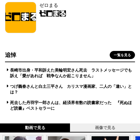
ゼロまる
追悼
一覧を見る
長崎市出身・平和訴えた美輪明宏さん死去 ラストメッセージでも
訴え「愛があれば 戦争なんか起こりません」
つげ義春さんと白土三平さん カリスマ漫画家、二人の「違い」と
は？
死去した丹羽宇一郎さんは、経済界有数の読書家だった 『死ぬほ
ど読書』ベストセラーに
動画で見る
画像で見る