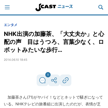
エンタメ
NHK出演の加藤茶、「大丈夫か」と心
配の声 目はうつろ、言葉少なく、ロ
ボットみたいな歩行…
2014.06.10 18:45
0
加藤茶さん(71)がヤバイ！などとネットで騒ぎになって
いる。NHKテレビの旅番組に出演したのだが、表情が乏