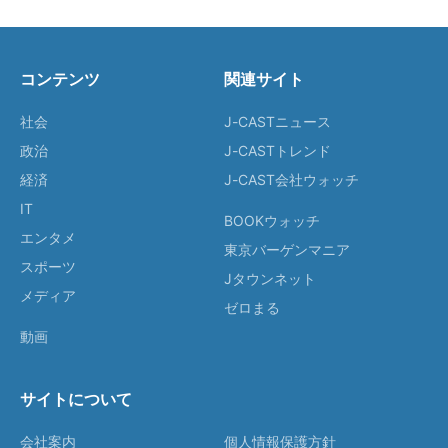
コンテンツ
関連サイト
社会
J-CASTニュース
政治
J-CASTトレンド
経済
J-CAST会社ウォッチ
IT
BOOKウォッチ
エンタメ
東京バーゲンマニア
スポーツ
Jタウンネット
メディア
ゼロまる
動画
サイトについて
会社案内
個人情報保護方針