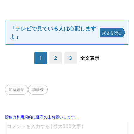
「テレビで見ている人は心配します
続きを読む
よ」
1
2
3
全文表示
加藤綾菜
加藤茶