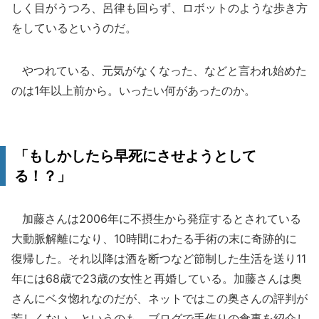
しく目がうつろ、呂律も回らず、ロボットのような歩き方
をしているというのだ。
やつれている、元気がなくなった、などと言われ始めた
のは1年以上前から。いったい何があったのか。
「もしかしたら早死にさせようとして
る！？」
加藤さんは2006年に不摂生から発症するとされている
大動脈解離になり、10時間にわたる手術の末に奇跡的に
復帰した。それ以降は酒を断つなど節制した生活を送り11
年には68歳で23歳の女性と再婚している。加藤さんは奥
さんにベタ惚れなのだが、ネットではこの奥さんの評判が
芳しくない。というのも、ブログで手作りの食事を紹介し