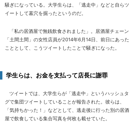
騒ぎになっている。大学生らは、「逃走中」などと自らツ
イートして墓穴を掘ったというのだ。
「私の居酒屋で無銭飲食されました」。居酒屋チェーン
「土間土間」の女性店員が2014年6月14日、前日にあった
こととして、こうツイートしたことで騒ぎになった。
学生らは、お金を支払って店長に謝罪
ツイートでは、大学生らが「逃走中」というハッシュタ
グで集団ツイートしていることが報告された。彼らは、
「気持ちかった！」などとして、逃走後に行った別の居酒
屋で飲食している集合写真を何枚も載せていた。