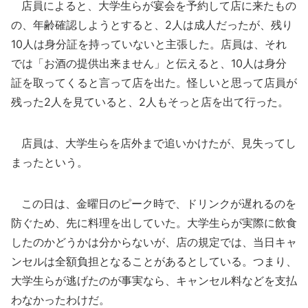
店員によると、大学生らが宴会を予約して店に来たもの
の、年齢確認しようとすると、2人は成人だったが、残り
10人は身分証を持っていないと主張した。店員は、それ
では「お酒の提供出来ません」と伝えると、10人は身分
証を取ってくると言って店を出た。怪しいと思って店員が
残った2人を見ていると、2人もそっと店を出て行った。
店員は、大学生らを店外まで追いかけたが、見失ってし
まったという。
この日は、金曜日のピーク時で、ドリンクが遅れるのを
防ぐため、先に料理を出していた。大学生らが実際に飲食
したのかどうかは分からないが、店の規定では、当日キャ
ンセルは全額負担となることがあるとしている。つまり、
大学生らが逃げたのが事実なら、キャンセル料などを支払
わなかったわけだ。