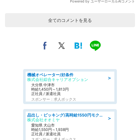
全てのコメントを見る
機械オペレーター/好条件
＞
株式会社綜合キャリアオプション
大分県 中津市
時給1,450円～1,813円
正社員 / 派遣社員
スポンサー：求人ボックス
品出し・ピッキング/高時給1550円モクモクと指示書通りに仕分け・品出し
＞
株式会社オオミヤ
愛知県 犬山市
時給1,550円～1,938円
正社員 / 派遣社員
スポンサー：求人ボックス