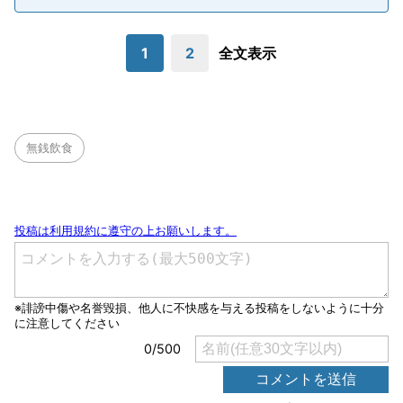
1
2
全文表示
無銭飲食