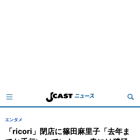
エンタメ
「ricori」閉店に篠田麻里子「去年ま