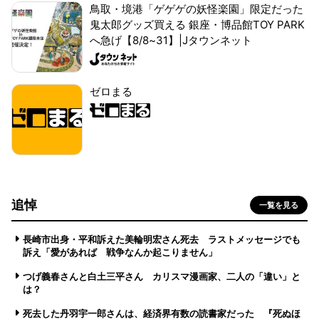
鳥取・境港「ゲゲゲの妖怪楽園」限定だった
鬼太郎グッズ買える 銀座・博品館TOY PARK
へ急げ【8/8~31】|Jタウンネット
ゼロまる
追悼
一覧を見る
長崎市出身・平和訴えた美輪明宏さん死去 ラストメッセージでも
訴え「愛があれば 戦争なんか起こりません」
つげ義春さんと白土三平さん カリスマ漫画家、二人の「違い」と
は？
死去した丹羽宇一郎さんは、経済界有数の読書家だった 『死ぬほ