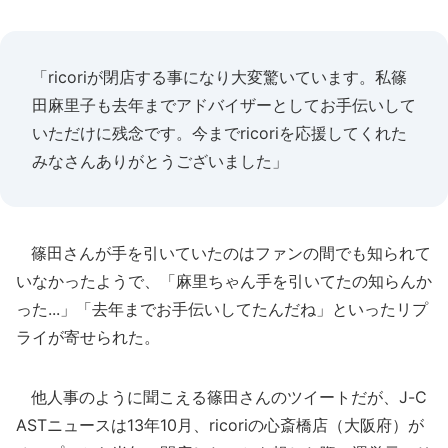
「ricoriが閉店する事になり大変驚いています。私篠
田麻里子も去年までアドバイザーとしてお手伝いして
いただけに残念です。今までricoriを応援してくれた
みなさんありがとうございました」
篠田さんが手を引いていたのはファンの間でも知られて
いなかったようで、「麻里ちゃん手を引いてたの知らんか
った...」「去年までお手伝いしてたんだね」といったリプ
ライが寄せられた。
他人事のように聞こえる篠田さんのツイートだが、J-C
ASTニュースは13年10月、ricoriの心斎橋店（大阪府）が