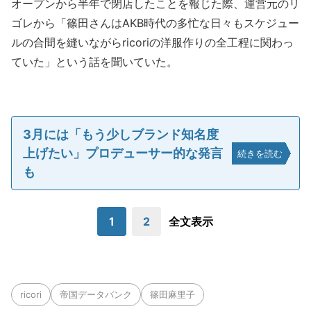
オープンから半年で閉店したことを報じた際、運営元のリ
ゴレから「篠田さんはAKB時代の多忙な日々もスケジュー
ルの合間を縫いながらricoriの洋服作りの全工程に関わっ
ていた」という話を聞いていた。
3月には「もう少しブランド知名度
上げたい」プロデューサー的な発言
続きを読む
も
1
2
全文表示
ricori
帝国データバンク
篠田麻里子