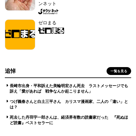
ンネット
ゼロまる
追悼
一覧を見る
長崎市出身・平和訴えた美輪明宏さん死去 ラストメッセージでも
訴え「愛があれば 戦争なんか起こりません」
つげ義春さんと白土三平さん カリスマ漫画家、二人の「違い」と
は？
死去した丹羽宇一郎さんは、経済界有数の読書家だった 『死ぬほ
ど読書』ベストセラーに