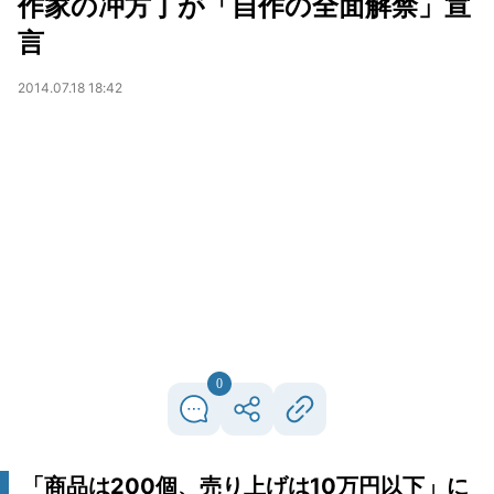
作家の冲方丁が「自作の全面解禁」宣
言
2014.07.18 18:42
0
「商品は200個、売り上げは10万円以下」に