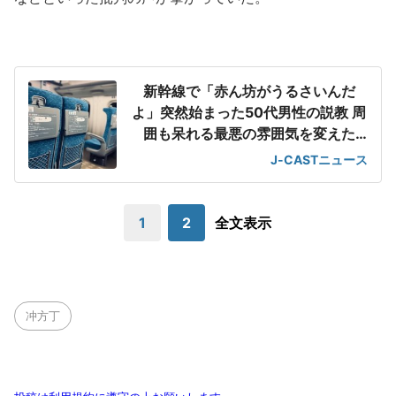
新幹線で「赤ん坊がうるさいんだ
よ」突然始まった50代男性の説教 周
囲も呆れる最悪の雰囲気を変えた
「一喝」
J-CASTニュース
1
2
全文表示
冲方丁