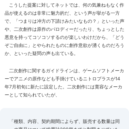
こうした提案に対してネットでは、何の気兼ねもなく作
品が使えるのは非常に魅力的だ、という声が挙がる一方
で、「つまりは冲方の下請けみたいなもの？」といった声
や、二次創作は原作のパロディーだったり、ちょっとした
悪意を持ってコソコソするのが楽しいわけだから、「どう
ぞご自由に」とやられたものに創作意欲が湧くものだろう
か、といった疑問の声も出ている。
二次創作に関するガイドラインは、ゲームソフトメーカ
ーでアニメの原作なども手掛けているニトロプラスが14
年7月初旬に新たに設定した。二次創作には寛容なメーカ
ーとして知られていたが、
「種類、内容、契約期間によらず、販売する数量は同