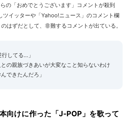
らの「おめでとうございます」コメントが殺到
ツイッターや「Yahoo!ニュース」のコメント欄
」のはずだとして、非難するコメントが出ている。
逆行してる…」
人との親族づきあいが大変なこと知らないわけ
学んできたんだろ」
日本向けに作った「J-POP」を歌って