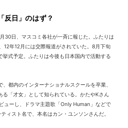
「反日」のはず？
7月30日、マスコミ各社が一斉に報じた。ふたりは
、12年12月には交際報道がされていた。8月下旬
で挙式予定。ふたりは今後も日本国内で活動する
で、都内のインターナショナルスクールを卒業、
ある「才女」として知られている。かたやKさん
ビューし、ドラマ主題歌「Only Human」などで
ーティスト名で、本名はカン・ユンソンさんだ。