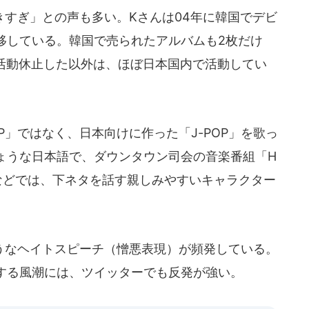
すぎ」との声も多い。Kさんは04年に韓国でデビ
移している。韓国で売られたアルバムも2枚だけ
め活動休止した以外は、ほぼ日本国内で活動してい
P」ではなく、日本向けに作った「J-POP」を歌っ
ょうな日本語で、ダウンタウン司会の音楽番組「H
ビ系）などでは、下ネタを話す親しみやすいキャラクター
なヘイトスピーチ（憎悪表現）が頻発している。
する風潮には、ツイッターでも反発が強い。