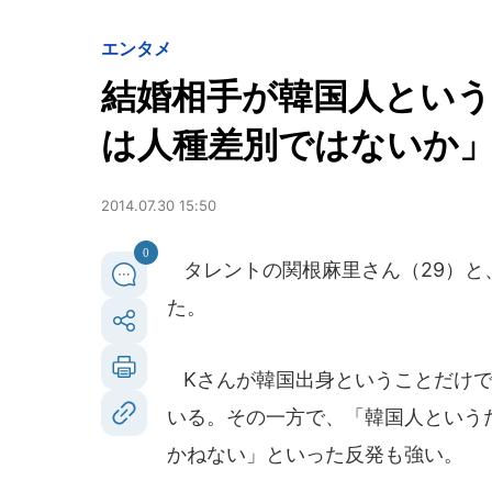
エンタメ
結婚相手が韓国人とい
は人種差別ではないか
2014.07.30 15:50
0
タレントの関根麻里さん（29）と
た。
Kさんが韓国出身ということだけで
いる。その一方で、「韓国人という
かねない」といった反発も強い。