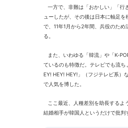
一方で、非難は「おかしい」「行き
ューしたが、その後は日本に軸足を
で、11年1月から2年間、兵役のた
る。
また、いわゆる「韓流」や「K-PO
ているのも特徴だ。テレビでも流ち
EY! HEY! HEY!」（フジテレ
で人気を博した。
ここ最近、人種差別を助長するよう
結婚相手が韓国人というだけで批判