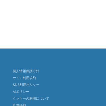
個人情報保護方針
サイト利用規約
SNS利用ポリシー
AIポリシー
クッキーの利用について
広告掲載