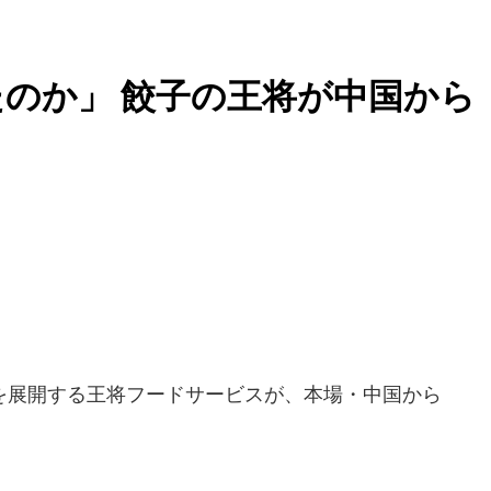
のか」 餃子の王将が中国から
由
展開する王将フードサービスが、本場・中国から