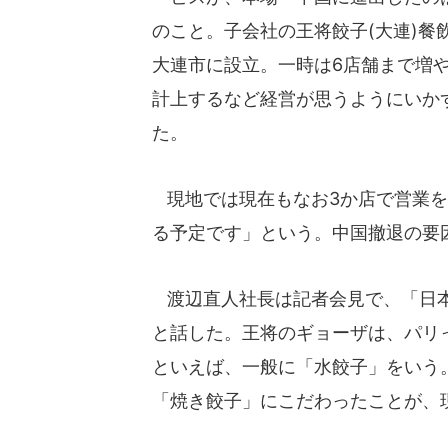
のこと。子会社の王将餃子(大連)餐
大連市に設立。一時は6店舗まで増や
計上するなど経営が思うようにいかず
た。
現地では現在もなお3か店で営業を
る予定です」という。中国撤退の要
渡辺直人社長は記者会見で、「日本
と話した。王将のギョーザは、パリ
といえば、一般に「水餃子」をいう
「焼き餃子」にこだわったことが、