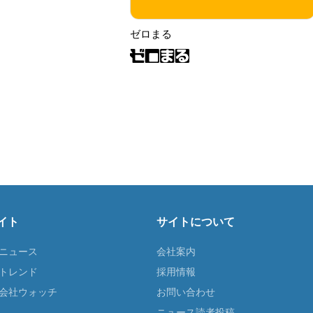
ゼロまる
イト
サイトについて
Tニュース
会社案内
Tトレンド
採用情報
ST会社ウォッチ
お問い合わせ
ニュース読者投稿