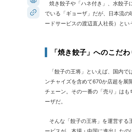
焼き餃子や「ハネ付き」、水餃子に
でいる「ギョーザ」だが、日本流の
ードサービスの渡辺直人社長）とい
「焼き餃子」へのこだわり
「餃子の王将」といえば、国内で
ンチャイズを含めて670か店超を展
チェーン。その一番の「売り」はも
ーザだ。
そんな「餃子の王将」を運営する
ービスが、本場・中国に進出したのは2