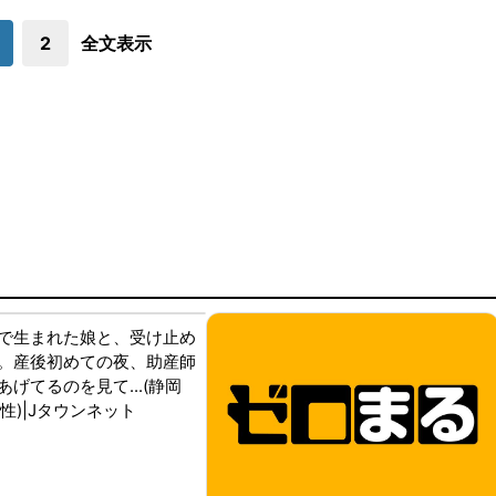
2
全文表示
で生まれた娘と、受け止め
。産後初めての夜、助産師
げてるのを見て...(静岡
性)|Jタウンネット