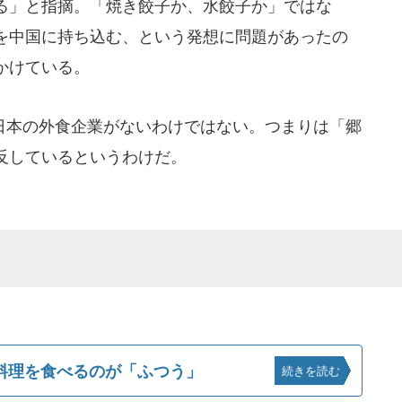
る」と指摘。「焼き餃子か、水餃子か」ではな
を中国に持ち込む、という発想に問題があったの
かけている。
本の外食企業がないわけではない。つまりは「郷
反しているというわけだ。
料理を食べるのが「ふつう」
続きを読む