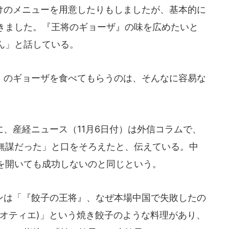
のメニューを用意したりもしましたが、基本的に
きました。『王将のギョーザ』の味を広めたいと
ん」と話している。
のギョーザを食べてもらうのは、そんなに容易な
、産経ニュース（11月6日付）は外信コラムで、
無謀だった」と口をそろえたと、伝えている。中
を開いても成功しないのと同じという。
は「『餃子の王将』、なぜ本場中国で失敗したの
グオティエ)」という焼き餃子のような料理があり、