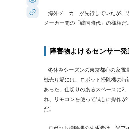
海外メーカーが先行していたが、近
メーカー間の「戦国時代」の様相だ
障害物よけるセンサー発
冬休みシーズンの東京都心の家電
機売り場には、ロボット掃除機の特
あった。仕切りのあるスペースに2、
れ、リモコンを使って試しに操作が
だ。
ロボット掃除機の先駆者は、米ア