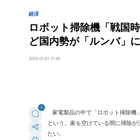
経済
ロボット掃除機「戦国時
ど国内勢が「ルンバ」
2015.01.01 11:30
0
家電製品の中で「ロボット掃除機」
という。家を空けている間に掃除が
たい。