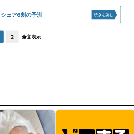
もシェア6割の予測
続きを読む
2
全文表示