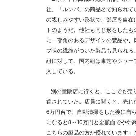
社。「ルンバ」の商品名で知られて
の親しみやすい形状で、部屋を自在
トのようだ。他社も同じ形をしたも
に一部角のあるデザインの製品や、
プ状の繊維がついた製品も見られる
組に対して、国内組は東芝やシャー
入している。
別の量販店に行くと、ここでも売り
置されていた。店員に聞くと、売れ
6万円台で、自動清掃をした後に自
になると8～10万円と金額面でやや
こちらの製品の方が優れています」