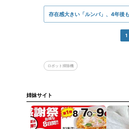
存在感大きい「ルンバ」、4年後
1
ロボット掃除機
姉妹サイト