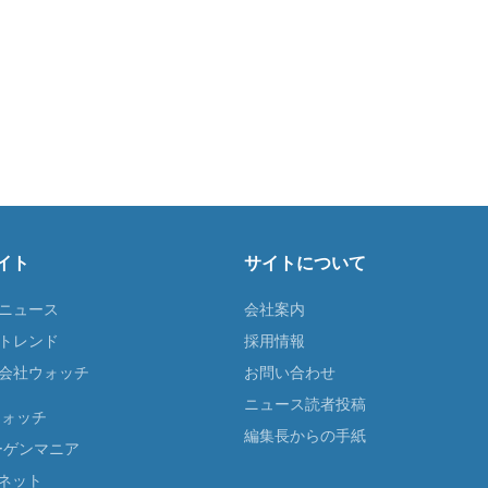
イト
サイトについて
Tニュース
会社案内
Tトレンド
採用情報
ST会社ウォッチ
お問い合わせ
ニュース読者投稿
ウォッチ
編集長からの手紙
ーゲンマニア
ネット