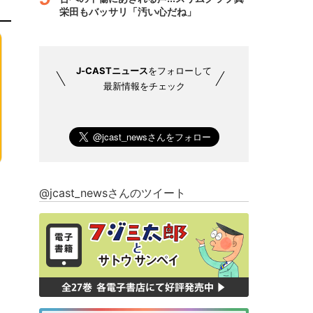
栄田もバッサリ「汚い心だね」
J-CASTニュース
をフォローして
最新情報をチェック
@jcast_newsさんのツイート