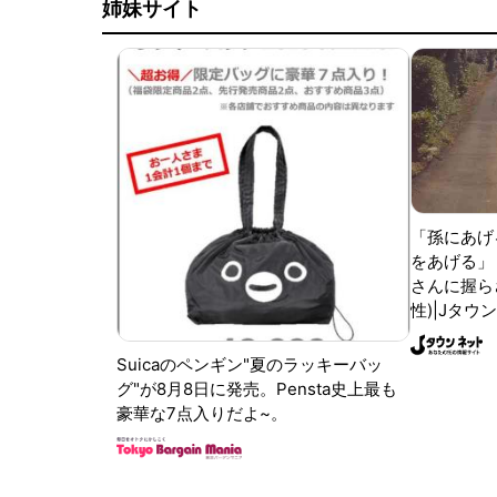
姉妹サイト
「孫にあげ
をあげる」
さんに握ら
性)|Jタウ
Suicaのペンギン"夏のラッキーバッ
グ"が8月8日に発売。Pensta史上最も
豪華な7点入りだよ~。