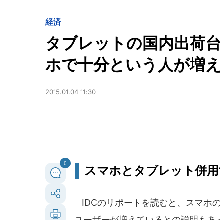
経済
タブレットの国内出荷
ホで十分という人が増
2015.01.04 11:30
0
スマホとタブレット併用
IDCのリポートを読むと、スマホ
ユーザーが増えているとの説明もあ