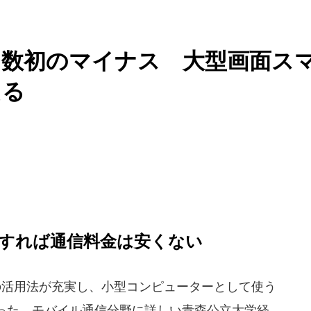
台数初のマイナス 大型画面ス
える
すれば通信料金は安くない
の活用法が充実し、小型コンピューターとして使う
った。モバイル通信分野に詳しい青森公立大学経