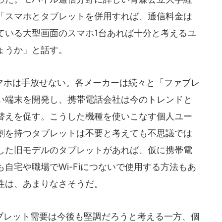
「スマホとタブレットを併用すれば、通信料金は
ている大型画面のスマホ1台あれば十分と考えるユ
ょうか」と話す。
ホは手放せない。各メーカーは続々と「ファブレ
い端末を開発し、携帯電話会社は今のトレンドと
替えを促す。こうした機種を使いこなす個人ユー
割を持つタブレットは不要と考えても不思議では
した旧モデルのタブレットがあれば、仮に携帯電
自宅や職場でWi-Fiにつないで使用する方法もあ
性は、あまりなさそうだ。
レット需要は今後も堅調だろうと考える一方、個