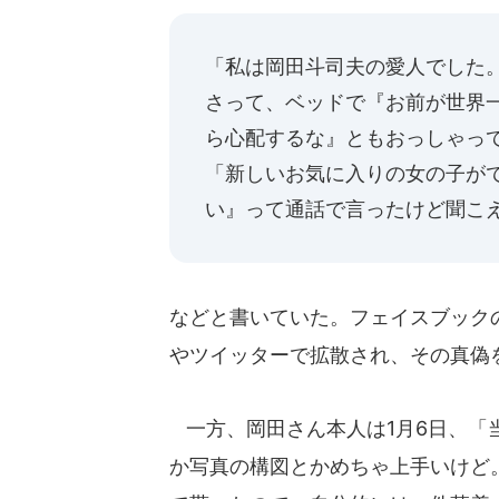
「私は岡田斗司夫の愛人でした
さって、ベッドで『お前が世界
ら心配するな』ともおっしゃっ
「新しいお気に入りの女の子が
い』って通話で言ったけど聞こ
などと書いていた。フェイスブック
やツイッターで拡散され、その真偽
一方、岡田さん本人は1月6日、「当
か写真の構図とかめちゃ上手いけど