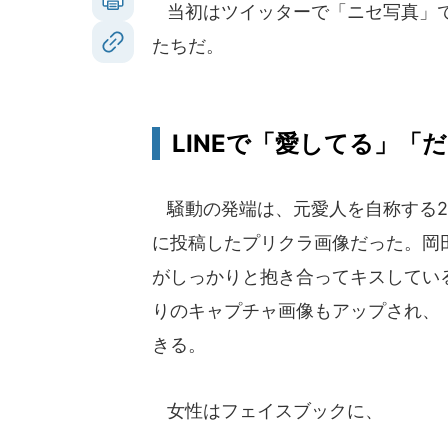
当初はツイッターで「ニセ写真」で
たちだ。
LINEで「愛してる」「
騒動の発端は、元愛人を自称する24
に投稿したプリクラ画像だった。岡
がしっかりと抱き合ってキスしている
りのキャプチャ画像もアップされ、
きる。
女性はフェイスブックに、