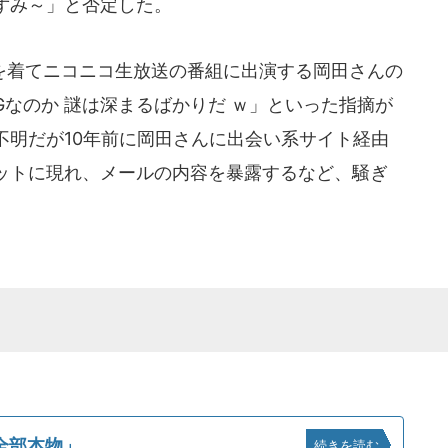
ずみ～」と否定した。
着てニコニコ生放送の番組に出演する岡田さんの
Gなのか 謎は深まるばかりだ ｗ」といった指摘が
不明だが10年前に岡田さんに出会い系サイト経由
ットに現れ、メールの内容を暴露するなど、騒ぎ
全部本物」
続きを読む