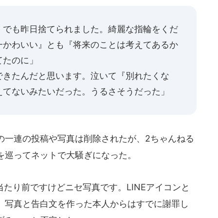
。でも昨日捨てられました。綺麗な指輪をくだ
一かわいい』とも『将来のことは考えてあるか
てたのに」
できたんだと思います。泣いて『別れたくな
えてないみたいだった。うるさそうだった」
の一連の投稿や写真は削除されたが、2ちゃんねる
を巡ってネットで大騒ぎになった。
たり前ですけどニセ写真です。LINEアイコンと
。写真と告白文を作った本人からはすでに謝罪し