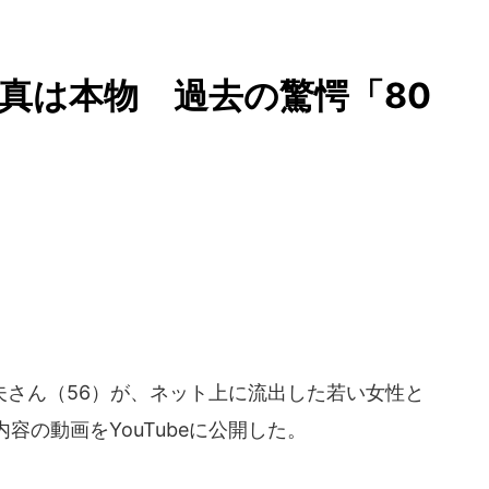
真は本物 過去の驚愕「80
さん（56）が、ネット上に流出した若い女性と
容の動画をYouTubeに公開した。