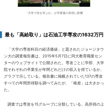
「大学で何を学ぶか」が卒業後の所得に影響
最も「高給取り」は石油工学専攻の1632万円
「大学の専攻科目の経済価値」と題されたジョージタウ
ン大の調査報告書は、2015年5月7日に同大教育職業セン
ターのウェブサイトで公開された。専攻ごとに学部、大学
院それぞれの卒業生が年間どれだけの収入を得ているか、
グラフで示している。報告書に掲載されていた137の専攻
すべての年間所得額を調べてみたが、「格差」は大きかっ
た。
調査では専攻を15グループに分類している。高所得の上