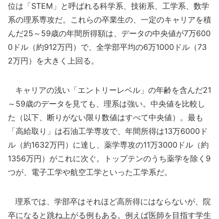
位は「STEM」と呼ばれる科学系、技術系、工学系、数学
系の理系専攻だ。これらの卒業生の、一定のキャリアを積
んだ25～59歳の年間所得額は、データの中央値が7万600
0ドル（約912万円）で、全学部平均の6万1000ドル（73
2万円）を大きく上回る。
キャリアの浅い「エントリーレベル」の年齢を含んだ21
～59歳のデータを見ても、理系は強い。中央値を比較し
た（以下、断りがない限り数値はすべて中央値）。最も
「高給取り」は石油工学専攻で、年間所得は13万6000ド
ル（約1632万円）に達し、薬学専攻の11万3000ドル（約
1356万円）がこれに次ぐ。トップテンのうち薬学を除く9
つが、電子工学や航空工学といった工学系だ。
理系では、学部卒はそれほど高所得にはならないが、院
卒になると跳ね上がる例もある。例えば医師を目指す学生