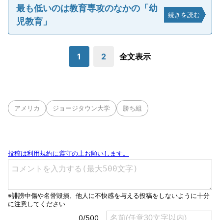
最も低いのは教育専攻のなかの「幼
続きを読む
児教育」
1
2
全文表示
アメリカ
ジョージタウン大学
勝ち組