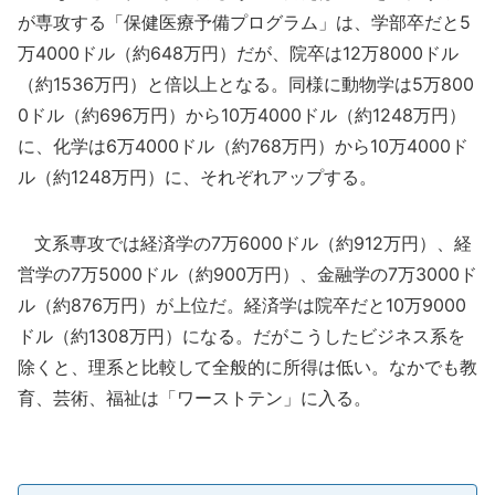
が専攻する「保健医療予備プログラム」は、学部卒だと5
万4000ドル（約648万円）だが、院卒は12万8000ドル
（約1536万円）と倍以上となる。同様に動物学は5万800
0ドル（約696万円）から10万4000ドル（約1248万円）
に、化学は6万4000ドル（約768万円）から10万4000ド
ル（約1248万円）に、それぞれアップする。
文系専攻では経済学の7万6000ドル（約912万円）、経
営学の7万5000ドル（約900万円）、金融学の7万3000ド
ル（約876万円）が上位だ。経済学は院卒だと10万9000
ドル（約1308万円）になる。だがこうしたビジネス系を
除くと、理系と比較して全般的に所得は低い。なかでも教
育、芸術、福祉は「ワーストテン」に入る。