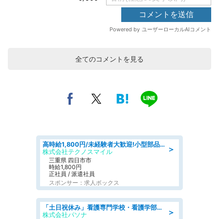
全てのコメントを見る
高時給1,800円/未経験者大歓迎!小型部品の加工業務 denso aichi
＞
株式会社テクノスマイル
三重県 四日市市
時給1,800円
正社員 / 派遣社員
スポンサー：求人ボックス
「土日祝休み」看護専門学校・看護学部での教員業務/高時給/要資格:保健師、正看護師
＞
株式会社パソナ