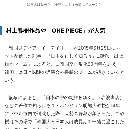
韓国人は意外と「冷静」…？（画像はイメージ）
村上春樹作品や「ONE PIECE」が人気
韓国メディア「イーデイリー」が2015年6月25日にネ
ット配信した記事「『日本を正しく知ろう』...講演・出版
物がブーム」によると、日韓国交正常化50周年を迎え、
韓国では日本関連の講演会や書籍のブームが起きていると
いう。
記事によると、「日本の中の朝鮮をゆく」（岩波書店）
などの著作で知られるユ・ホンジュン明知大教授が14年
にソウル市内で講演した際、大勢の聴衆が集まった。ユ教
授はその場で「韓国人と日本人は成長期を一緒に過ごした