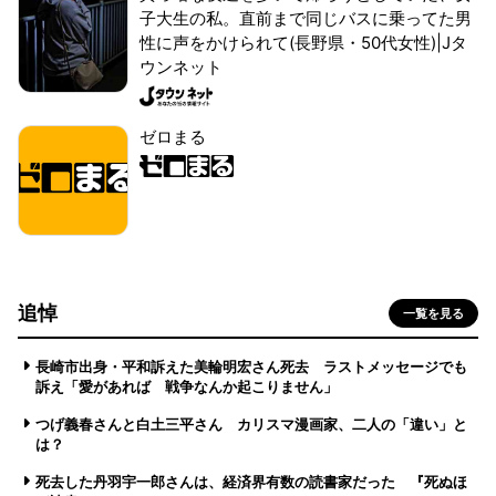
子大生の私。直前まで同じバスに乗ってた男
性に声をかけられて(長野県・50代女性)|Jタ
ウンネット
ゼロまる
追悼
一覧を見る
長崎市出身・平和訴えた美輪明宏さん死去 ラストメッセージでも
訴え「愛があれば 戦争なんか起こりません」
つげ義春さんと白土三平さん カリスマ漫画家、二人の「違い」と
は？
死去した丹羽宇一郎さんは、経済界有数の読書家だった 『死ぬほ