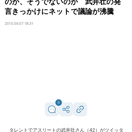
のか、そうでないのか 武井壮の発
言きっかけにネットで議論が沸騰
2015.09.07 18:31
0
タレントでアスリートの武井壮さん（42）がツイッタ