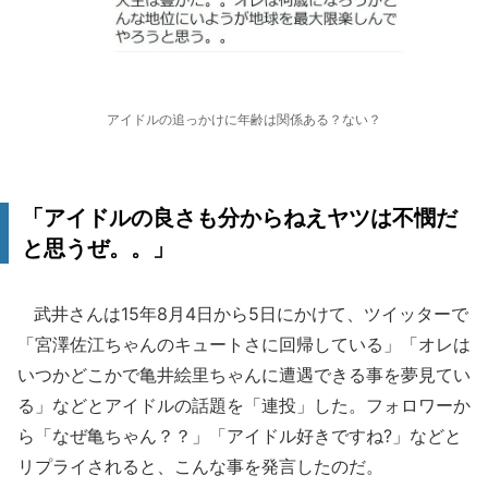
アイドルの追っかけに年齢は関係ある？ない？
「アイドルの良さも分からねえヤツは不憫だ
と思うぜ。。」
武井さんは15年8月4日から5日にかけて、ツイッターで
「宮澤佐江ちゃんのキュートさに回帰している」「オレは
いつかどこかで亀井絵里ちゃんに遭遇できる事を夢見てい
る」などとアイドルの話題を「連投」した。フォロワーか
ら「なぜ亀ちゃん？？」「アイドル好きですね?」などと
リプライされると、こんな事を発言したのだ。