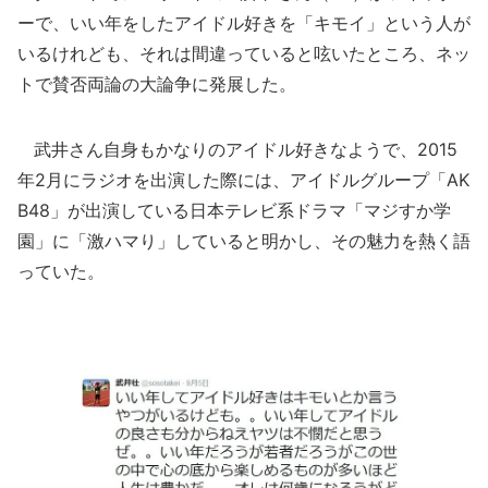
ーで、いい年をしたアイドル好きを「キモイ」という人が
いるけれども、それは間違っていると呟いたところ、ネッ
トで賛否両論の大論争に発展した。
武井さん自身もかなりのアイドル好きなようで、2015
年2月にラジオを出演した際には、アイドルグループ「AK
B48」が出演している日本テレビ系ドラマ「マジすか学
園」に「激ハマり」していると明かし、その魅力を熱く語
っていた。