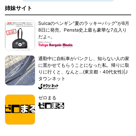
姉妹サイト
Suicaのペンギン"夏のラッキーバッグ"が8月
8日に発売。Pensta史上最も豪華な7点入り
だよ~。
通勤中に自転車がパンクし、知らない人の家
に置かせてもらうことになった私。帰りに取
りに行くと、なんと...(東京都・40代女性)|J
タウンネット
ゼロまる