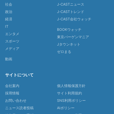
社会
J-CASTニュース
政治
J-CASTトレンド
経済
J-CAST会社ウォッチ
IT
BOOKウォッチ
エンタメ
東京バーゲンマニア
スポーツ
Jタウンネット
メディア
ゼロまる
動画
サイトについて
会社案内
個人情報保護方針
採用情報
サイト利用規約
お問い合わせ
SNS利用ポリシー
ニュース読者投稿
AIポリシー