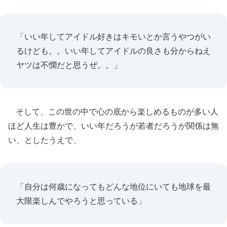
「いい年してアイドル好きはキモいとか言うやつがい
るけども。。いい年してアイドルの良さも分からねえ
ヤツは不憫だと思うぜ。。」
そして、この世の中で心の底から楽しめるものが多い人
ほど人生は豊かで、いい年だろうが若者だろうが関係は無
い、としたうえで、
「自分は何歳になってもどんな地位にいても地球を最
大限楽しんでやろうと思っている」