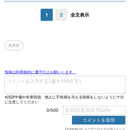
1
2
全文表示
武井壮