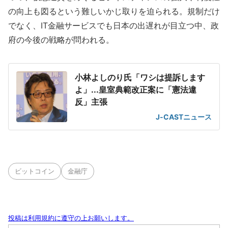
の向上も図るという難しいかじ取りを迫られる。規制だけ
でなく、IT金融サービスでも日本の出遅れが目立つ中、政
府の今後の戦略が問われる。
小林よしのり氏「ワシは提訴します
よ」...皇室典範改正案に「憲法違
反」主張
J-CASTニュース
ビットコイン
金融庁