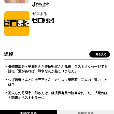
ゼロまる
追悼
一覧を見る
長崎市出身・平和訴えた美輪明宏さん死去 ラストメッセージでも
訴え「愛があれば 戦争なんか起こりません」
つげ義春さんと白土三平さん カリスマ漫画家、二人の「違い」と
は？
死去した丹羽宇一郎さんは、経済界有数の読書家だった 『死ぬほ
ど読書』ベストセラーに
動画で見る
画像で見る