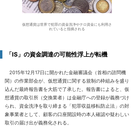
仮想通貨は世界で犯罪の資金洗浄やテロ資金にも利用さ
れていると指摘される
「IS」の資金調達の可能性浮上が転機
2015年12月17日に開かれた金融審議会（首相の諮問機
関）の作業部会が、仮想通貨に関する規制の枠組みを盛り
込んだ最終報告書を大筋で了承した。報告書によると、仮
想通貨の取引所（交換業者）は金融庁への登録が義務づけ
られ、資金洗浄を取り締まる「犯罪収益移転防止法」の対
象事業者として、顧客の口座開設時の本人確認や疑わしい
取引の届け出が義務化される。