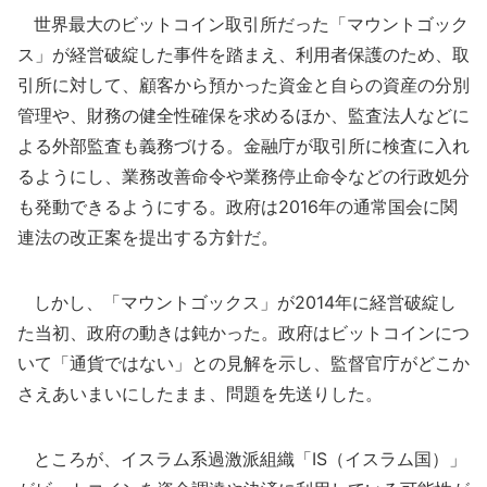
世界最大のビットコイン取引所だった「マウントゴック
ス」が経営破綻した事件を踏まえ、利用者保護のため、取
引所に対して、顧客から預かった資金と自らの資産の分別
管理や、財務の健全性確保を求めるほか、監査法人などに
よる外部監査も義務づける。金融庁が取引所に検査に入れ
るようにし、業務改善命令や業務停止命令などの行政処分
も発動できるようにする。政府は2016年の通常国会に関
連法の改正案を提出する方針だ。
しかし、「マウントゴックス」が2014年に経営破綻し
た当初、政府の動きは鈍かった。政府はビットコインにつ
いて「通貨ではない」との見解を示し、監督官庁がどこか
さえあいまいにしたまま、問題を先送りした。
ところが、イスラム系過激派組織「IS（イスラム国）」