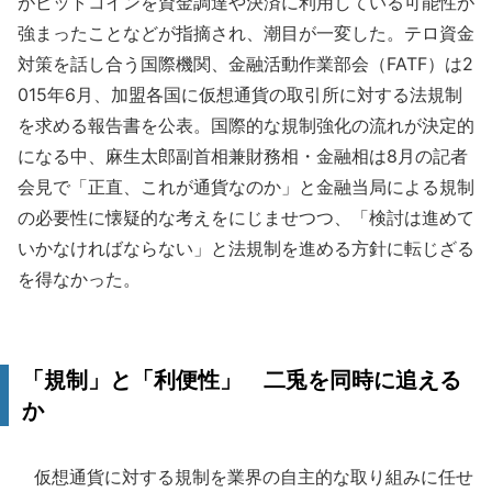
がビットコインを資金調達や決済に利用している可能性が
強まったことなどが指摘され、潮目が一変した。テロ資金
対策を話し合う国際機関、金融活動作業部会（FATF）は2
015年6月、加盟各国に仮想通貨の取引所に対する法規制
を求める報告書を公表。国際的な規制強化の流れが決定的
になる中、麻生太郎副首相兼財務相・金融相は8月の記者
会見で「正直、これが通貨なのか」と金融当局による規制
の必要性に懐疑的な考えをにじませつつ、「検討は進めて
いかなければならない」と法規制を進める方針に転じざる
を得なかった。
「規制」と「利便性」 二兎を同時に追える
か
仮想通貨に対する規制を業界の自主的な取り組みに任せ