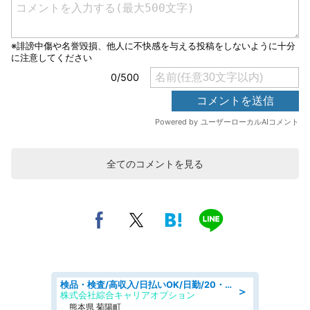
全てのコメントを見る
検品・検査/高収入/日払いOK/日勤/20・30・40代活躍中/製造 工場
＞
株式会社綜合キャリアオプション
熊本県 菊陽町