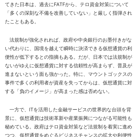
てきた日本は、過去にFATFから、テロ資金対策について
「多くの深刻な不備を改善していない」と厳しく指弾され
たこともある。
法規制が強化されれば、政府や中央銀行のお墨付きがな
い代わりに、国境を越えて瞬時に決済できる仮想通貨の利
便性が低下するとの指摘もある。だが、日本では法規制が
ないがゆえに仮想通貨に対する信頼性が高まらず、普及が
進まないという面も強かった。特に、マウントゴックスの
事件で多くの利用者が資産を失ってからは、仮想通貨に対
する「負のイメージ」が高まった感は否めない。
一方で、ITを活用した金融サービスの世界的な台頭を背
景に、仮想通貨は技術革新や産業振興につながる可能性も
秘めている。政府はテロ資金対策など法規制を着実に進め
つつ、仮想通貨をめぐるビジネスチャンスの拡大や利便性