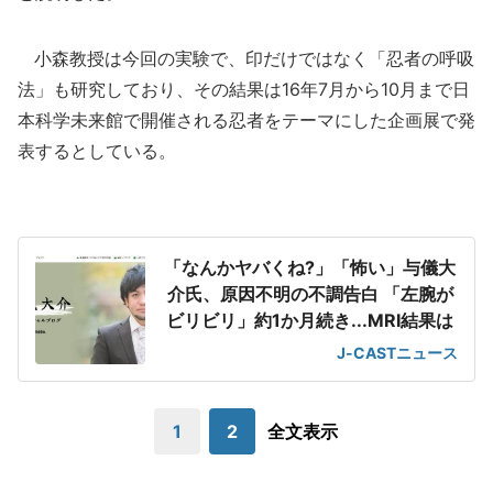
小森教授は今回の実験で、印だけではなく「忍者の呼吸
法」も研究しており、その結果は16年7月から10月まで日
本科学未来館で開催される忍者をテーマにした企画展で発
表するとしている。
「なんかヤバくね?」「怖い」与儀大
介氏、原因不明の不調告白 「左腕が
ビリビリ」約1か月続き...MRI結果は
J-CASTニュース
1
2
全文表示