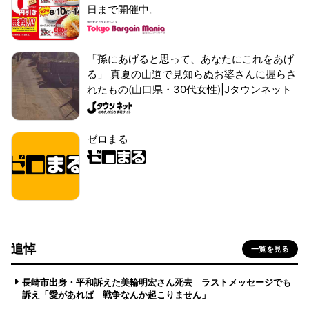
日まで開催中。
「孫にあげると思って、あなたにこれをあげ
る」 真夏の山道で見知らぬお婆さんに握らさ
れたもの(山口県・30代女性)|Jタウンネット
ゼロまる
追悼
一覧を見る
長崎市出身・平和訴えた美輪明宏さん死去 ラストメッセージでも
訴え「愛があれば 戦争なんか起こりません」