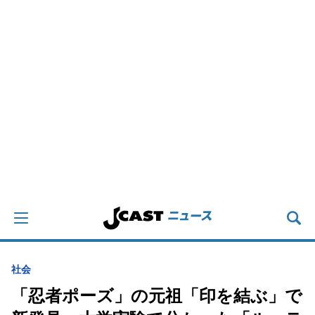
社会
「忍者ポーズ」の元祖「印を結ぶ」で