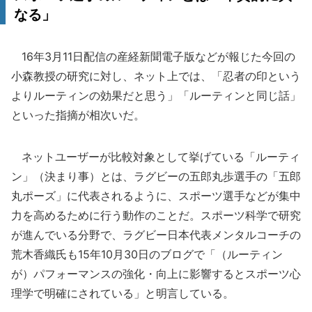
なる」
16年3月11日配信の産経新聞電子版などが報じた今回の
小森教授の研究に対し、ネット上では、「忍者の印という
よりルーティンの効果だと思う」「ルーティンと同じ話」
といった指摘が相次いだ。
ネットユーザーが比較対象として挙げている「ルーティ
ン」（決まり事）とは、ラグビーの五郎丸歩選手の「五郎
丸ポーズ」に代表されるように、スポーツ選手などが集中
力を高めるために行う動作のことだ。スポーツ科学で研究
が進んでいる分野で、ラグビー日本代表メンタルコーチの
荒木香織氏も15年10月30日のブログで「（ルーティン
が）パフォーマンスの強化・向上に影響するとスポーツ心
理学で明確にされている」と明言している。