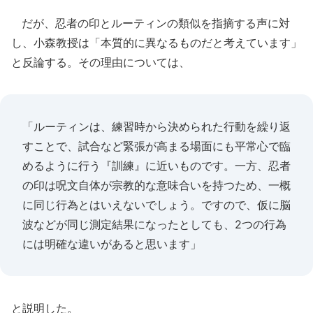
だが、忍者の印とルーティンの類似を指摘する声に対
し、小森教授は「本質的に異なるものだと考えています」
と反論する。その理由については、
「ルーティンは、練習時から決められた行動を繰り返
すことで、試合など緊張が高まる場面にも平常心で臨
めるように行う『訓練』に近いものです。一方、忍者
の印は呪文自体が宗教的な意味合いを持つため、一概
に同じ行為とはいえないでしょう。ですので、仮に脳
波などが同じ測定結果になったとしても、2つの行為
には明確な違いがあると思います」
と説明した。