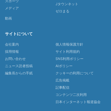
スポーツ
Jタウンネット
メディア
ゼロまる
動画
サイトについて
会社案内
個人情報保護方針
採用情報
サイト利用規約
お問い合わせ
SNS利用ポリシー
ニュース読者投稿
AIポリシー
編集長からの手紙
クッキーの利用について
広告掲載
記事配信
コンテンツ二次利用
日本インターネット報道協会