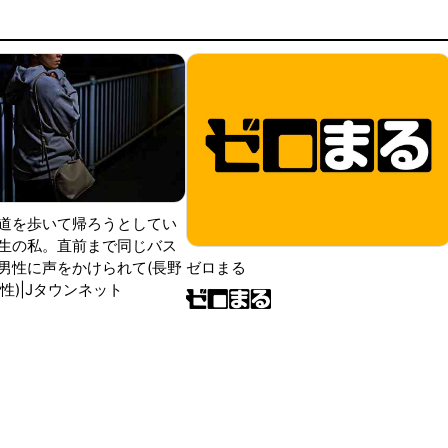
道を歩いて帰ろうとしてい
生の私。直前まで同じバス
男性に声をかけられて(長野
ゼロまる
性)|Jタウンネット