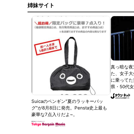
姉妹サイト
真っ暗な夜
た、女子大
に乗ってた
県・50代女
Suicaのペンギン"夏のラッキーバッ
グ"が8月8日に発売。Pensta史上最も
豪華な7点入りだよ~。