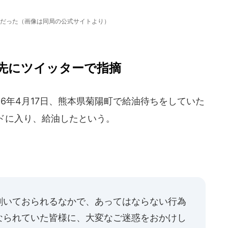
だった（画像は同局の公式サイトより）
先にツイッターで指摘
6年4月17日、熊本県菊陽町で給油待ちをしていた
ドに入り、給油したという。
割いておられるなかで、あってはならない行為
なられていた皆様に、大変なご迷惑をおかけし