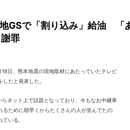
地GSで「割り込み」給油 「
と謝罪
月18日、熊本地震の現地取材にあたっていたテレビ
をしたと発表した。
らネット上で話題となっており、今もなお中継車
れるために朝早くからたくさんの人が並んでたの
れている。