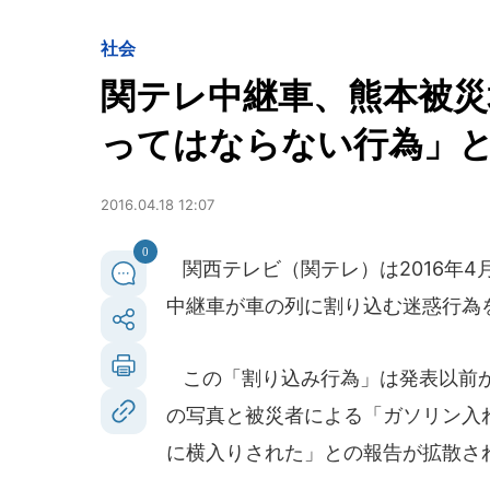
社会
関テレ中継車、熊本被災
ってはならない行為」
2016.04.18 12:07
0
関西テレビ（関テレ）は2016年4
中継車が車の列に割り込む迷惑行為
この「割り込み行為」は発表以前か
の写真と被災者による「ガソリン入
に横入りされた」との報告が拡散さ