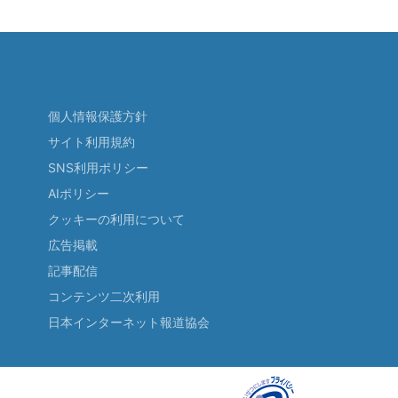
個人情報保護方針
サイト利用規約
SNS利用ポリシー
AIポリシー
クッキーの利用について
広告掲載
記事配信
コンテンツ二次利用
日本インターネット報道協会