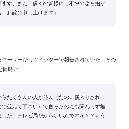
げます。また、多くの皆様にご不快の念を抱か
も、お詫び申し上げます」
るユーザーからツイッターで報告されていた。その
と同時に、
からたくさんの人が並んでたのに横入りされ
ので並んで下さい』て言ったのにも関わらず無
ました。テレビ局だからいいんですか？？もう