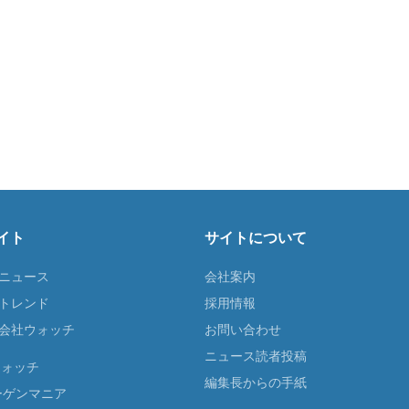
イト
サイトについて
Tニュース
会社案内
Tトレンド
採用情報
ST会社ウォッチ
お問い合わせ
ニュース読者投稿
ウォッチ
編集長からの手紙
ーゲンマニア