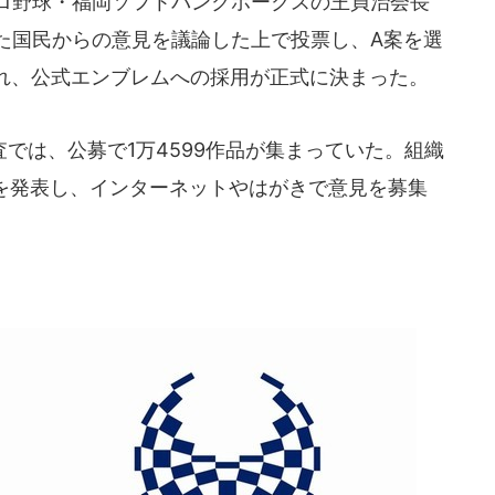
ロ野球・福岡ソフトバンクホークスの王貞治会長
れた国民からの意見を議論した上で投票し、A案を選
れ、公式エンブレムへの採用が正式に決まった。
では、公募で1万4599作品が集まっていた。組織
品を発表し、インターネットやはがきで意見を募集