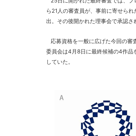
25日に開かれた最終審査では、プ
ら21人の審査員が、事前に寄せら
出。その後開かれた理事会で承認さ
応募資格を一般に広げた今回の審査
委員会は4月8日に最終候補の4作
していた。