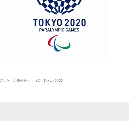
した「組市松紋」 （C）Tokyo 2020