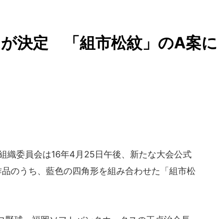
が決定 「組市松紋」のA案に
組織委員会は16年4月25日午後、新たな大会公式
作品のうち、藍色の四角形を組み合わせた「組市松