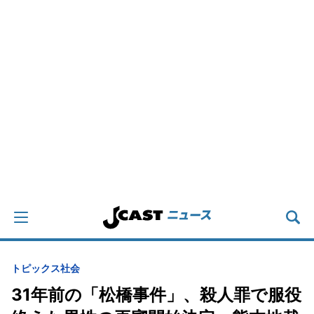
トピックス
社会
31年前の「松橋事件」、殺人罪で服役