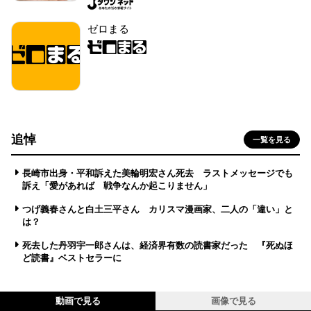
ゼロまる
追悼
一覧を見る
長崎市出身・平和訴えた美輪明宏さん死去 ラストメッセージでも
訴え「愛があれば 戦争なんか起こりません」
つげ義春さんと白土三平さん カリスマ漫画家、二人の「違い」と
は？
死去した丹羽宇一郎さんは、経済界有数の読書家だった 『死ぬほ
ど読書』ベストセラーに
動画で見る
画像で見る