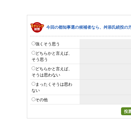
今回の都知事選の候補者なら、舛添氏続投の
強くそう思う
どちらかと言えば、
そう思う
どちらかと言えば、
そうは思わない
まったくそうは思わ
ない
その他
投