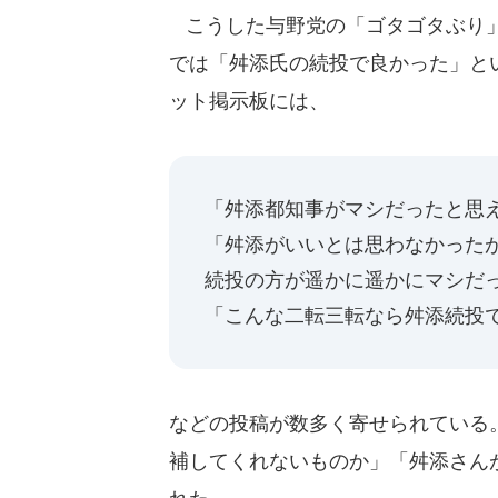
こうした与野党の「ゴタゴタぶり」
では「舛添氏の続投で良かった」と
ット掲示板には、
「舛添都知事がマシだったと思
「舛添がいいとは思わなかった
続投の方が遥かに遥かにマシだ
「こんな二転三転なら舛添続投
などの投稿が数多く寄せられている
補してくれないものか」「舛添さん