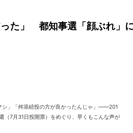
だった」 都知事選「顔ぶれ」
シ」「舛添続投の方が良かったんじゃ」――201
事選（7月31日投開票）をめぐり、早くもこんな声が