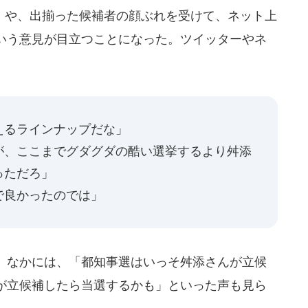
や、出揃った候補者の顔ぶれを受けて、ネット上
いう意見が目立つことになった。ツイッターやネ
えるラインナップだな」
が、ここまでグダグダの酷い選挙するより舛添
っただろ」
で良かったのでは」
。なかには、「都知事選はいっそ舛添さんが立候
が立候補したら当選するかも」といった声も見ら