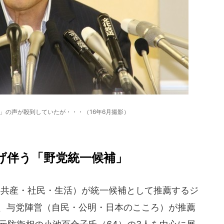
」の声が殺到していたが・・・（16年6月撮影）
げ伴う「野党統一候補」
共産・社民・生活）が統一候補として推薦するジ
）、与党陣営（自民・公明・日本のこころ）が推薦