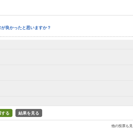
方が良かったと思いますか？
票する
結果を見る
他の投票も見