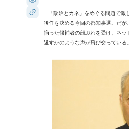
「政治とカネ」をめぐる問題で激し
後任を決める今回の都知事選。だが
揃った候補者の顔ぶれを受け、ネッ
返すかのような声が飛び交っている