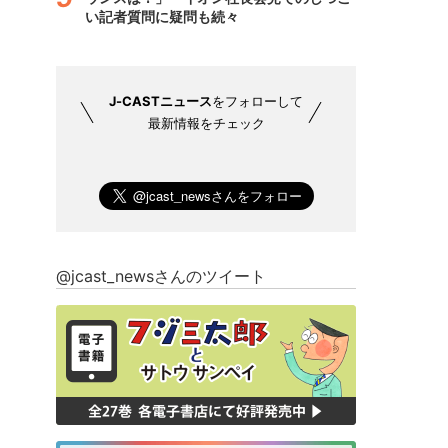
い記者質問に疑問も続々
J-CASTニュース
をフォローして
最新情報をチェック
@jcast_newsさんのツイート