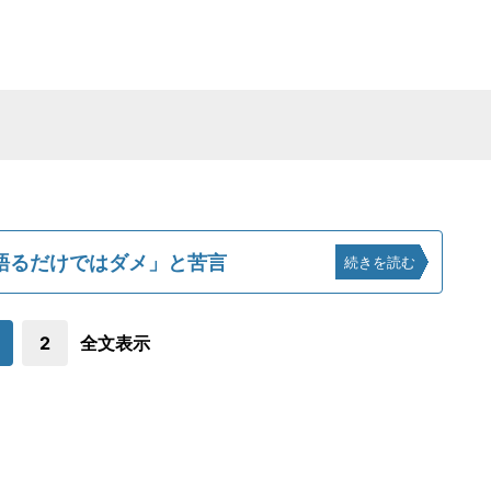
語るだけではダメ」と苦言
続きを読む
2
全文表示