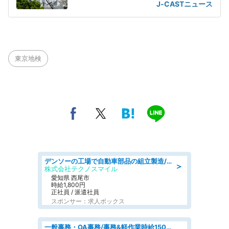
の教育の賜物」
J-CASTニュース
東京地検
デンソーの工場で自動車部品の組立製造/denso aichi
＞
株式会社テクノスマイル
愛知県 西尾市
時給1,800円
正社員 / 派遣社員
スポンサー：求人ボックス
一般事務・OA事務/事務&軽作業時給1500円土日祝休み各種社保完備