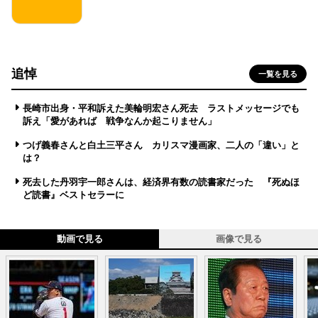
追悼
一覧を見る
長崎市出身・平和訴えた美輪明宏さん死去 ラストメッセージでも
訴え「愛があれば 戦争なんか起こりません」
つげ義春さんと白土三平さん カリスマ漫画家、二人の「違い」と
は？
死去した丹羽宇一郎さんは、経済界有数の読書家だった 『死ぬほ
ど読書』ベストセラーに
動画で見る
画像で見る