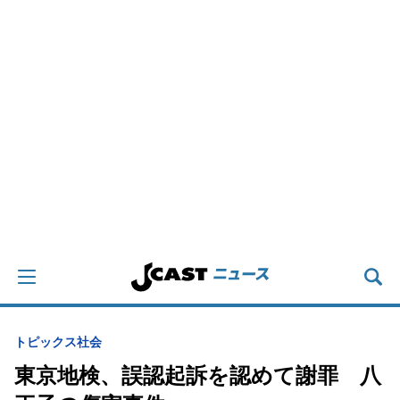
トピックス
社会
東京地検、誤認起訴を認めて謝罪 八