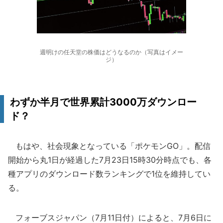
週明けの任天堂の株価はどうなるのか（写真はイメー
ジ）
わずか半月で世界累計3000万ダウンロー
ド？
もはや、社会現象となっている「ポケモンGO」。配信
開始から丸1日が経過した7月23日15時30分時点でも、各
種アプリのダウンロード数ランキングで1位を維持してい
る。
フォーブスジャパン（7月11日付）によると、7月6日に