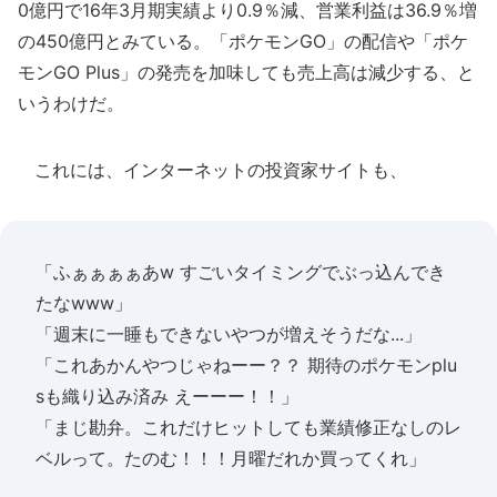
0億円で16年3月期実績より0.9％減、営業利益は36.9％増
の450億円とみている。「ポケモンGO」の配信や「ポケ
モンGO Plus」の発売を加味しても売上高は減少する、と
いうわけだ。
これには、インターネットの投資家サイトも、
「ふぁぁぁぁあw すごいタイミングでぶっ込んでき
たなwww」
「週末に一睡もできないやつが増えそうだな...」
「これあかんやつじゃねーー？？ 期待のポケモンplu
sも織り込み済み えーーー！！」
「まじ勘弁。これだけヒットしても業績修正なしのレ
ベルって。たのむ！！！月曜だれか買ってくれ」