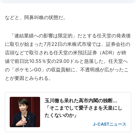
などと、阿鼻叫喚の状態だ。
「連結業績への影響は限定的」だとする任天堂の発表後
に取引が始まった7月22日の米株式市場では、証券会社の
店頭などで取引される任天堂の米預託証券（ADR）が終
値で前日比10.55％安の29.00ドルと急落した。任天堂へ
の「ポケモンGO」の収益貢献に、不透明感が広がったこ
とが要因とみられる。
玉川徹も呆れた高市内閣の独断...
「そこまでして愛子さまを天皇にし
たくないのか」
J-CASTニュース