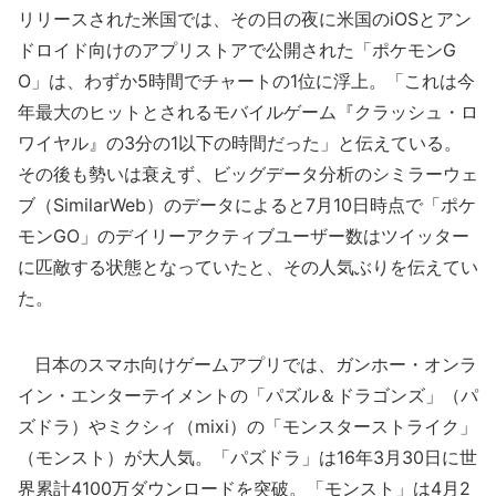
リリースされた米国では、その日の夜に米国のiOSとアン
ドロイド向けのアプリストアで公開された「ポケモンG
O」は、わずか5時間でチャートの1位に浮上。「これは今
年最大のヒットとされるモバイルゲーム『クラッシュ・ロ
ワイヤル』の3分の1以下の時間だった」と伝えている。
その後も勢いは衰えず、ビッグデータ分析のシミラーウェ
ブ（SimilarWeb）のデータによると7月10日時点で「ポケ
モンGO」のデイリーアクティブユーザー数はツイッター
に匹敵する状態となっていたと、その人気ぶりを伝えてい
た。
日本のスマホ向けゲームアプリでは、ガンホー・オンラ
イン・エンターテイメントの「パズル＆ドラゴンズ」（パ
ズドラ）やミクシィ（mixi）の「モンスターストライク」
（モンスト）が大人気。「パズドラ」は16年3月30日に世
界累計4100万ダウンロードを突破。「モンスト」は4月2