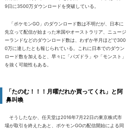
9日に3500万ダウンロードを突破している。
「ポケモンGO」のダウンロード数は不明だが、日本に
先立って配信が始まった米国やオーストラリア、ニュージ
ーランドなどのダウンロード数は、わずか半月ほどで300
0万に達したとも報じられている。これに日本でのダウン
ロード数を加えると、早々に「パズドラ」や「モンスト」
を抜く可能性もある。
「たのむ！！！月曜だれか買ってくれ」と阿
鼻叫喚
そうしたなか、任天堂は2016年7月22日の東京株式市
場が取引を終えたあと、ポケモンGOの配信開始による同