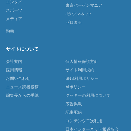
エンタメ
東京バーゲンマニア
スポーツ
Jタウンネット
メディア
ゼロまる
動画
サイトについて
会社案内
個人情報保護方針
採用情報
サイト利用規約
お問い合わせ
SNS利用ポリシー
ニュース読者投稿
AIポリシー
編集長からの手紙
クッキーの利用について
広告掲載
記事配信
コンテンツ二次利用
日本インターネット報道協会