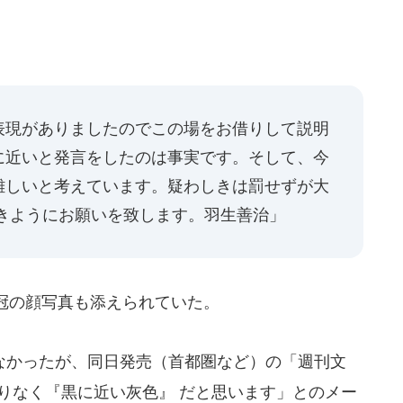
、
表現がありましたのでこの場をお借りして説明
に近いと発言をしたのは事実です。そして、今
難しいと考えています。疑わしきは罰せずが大
無きようにお願いを致します。羽生善治」
冠の顔写真も添えられていた。
かったが、同日発売（首都圏など）の「週刊文
限りなく『黒に近い灰色』 だと思います」とのメー