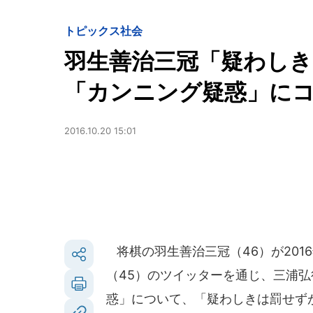
トピックス
社会
羽生善治三冠「疑わしき
「カンニング疑惑」に
2016.10.20 15:01
将棋の羽生善治三冠（46）が201
（45）のツイッターを通じ、三浦弘
惑」について、「疑わしきは罰せず