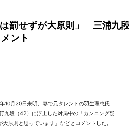
は罰せずが大原則」 三浦九
コメント
6年10月20日未明、妻で元タレントの羽生理恵氏
行九段（42）に浮上した対局中の「カンニング疑
が大原則と思っています」などとコメントした。