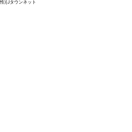
性)|Jタウンネット