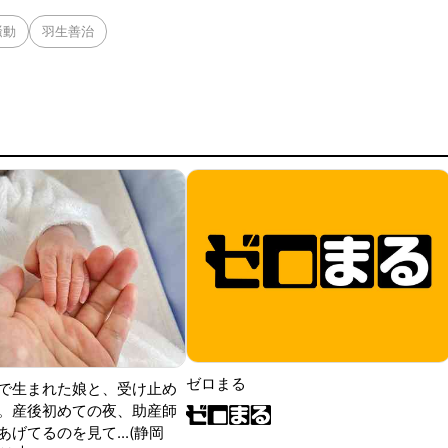
騒動
羽生善治
ゼロまる
で生まれた娘と、受け止め
。産後初めての夜、助産師
げてるのを見て...(静岡