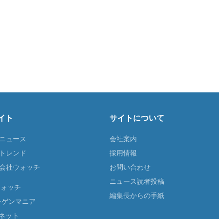
イト
サイトについて
Tニュース
会社案内
Tトレンド
採用情報
ST会社ウォッチ
お問い合わせ
ニュース読者投稿
ウォッチ
編集長からの手紙
ーゲンマニア
ネット