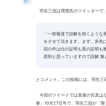
羽生三冠は理恵氏のツイッターで
「一部報道で誤解を招くような
をさせて頂きます。まず、灰色
回の件は白の証明も黒の証明も
原則と思っていますので誤解 
とコメント。この投稿には、羽生三
今回のツイートでは直接の言及はな
春」10月27日号で、羽生三冠が「