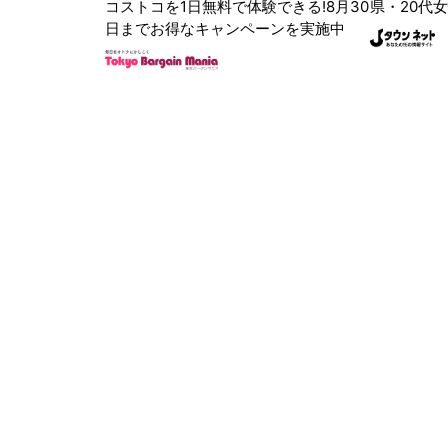
コストコを1日無料で体験できる!8月30
県・20代女
日までお得なキャンペーンを実施中