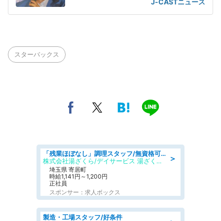
J-CASTニュース
スターバックス
「残業ほぼなし」調理スタッフ/無資格可/正職員/日勤のみ/デイサービス/社会保障完備
＞
株式会社湯ざくら/デイサービス 湯ざくらケアリゾート
埼玉県 寄居町
時給1,141円～1,200円
正社員
スポンサー：求人ボックス
製造・工場スタッフ/好条件