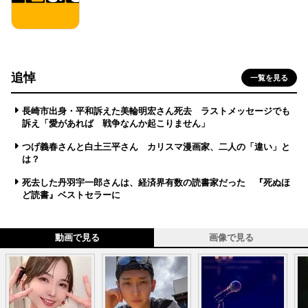
追悼
一覧を見る
長崎市出身・平和訴えた美輪明宏さん死去 ラストメッセージでも
訴え「愛があれば 戦争なんか起こりません」
つげ義春さんと白土三平さん カリスマ漫画家、二人の「違い」と
は？
死去した丹羽宇一郎さんは、経済界有数の読書家だった 『死ぬほ
ど読書』ベストセラーに
動画で見る
画像で見る