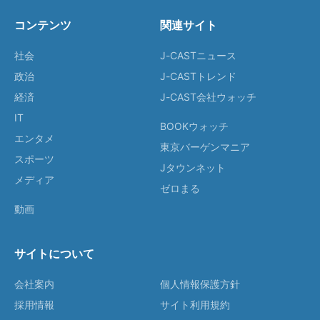
コンテンツ
関連サイト
社会
J-CASTニュース
政治
J-CASTトレンド
経済
J-CAST会社ウォッチ
IT
BOOKウォッチ
エンタメ
東京バーゲンマニア
スポーツ
Jタウンネット
メディア
ゼロまる
動画
サイトについて
会社案内
個人情報保護方針
採用情報
サイト利用規約