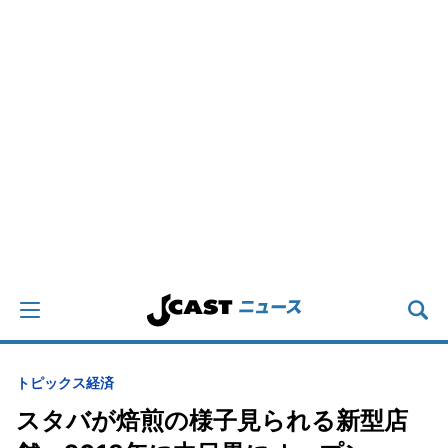
トピックス
経済
スタバが焙煎の様子見られる新型店