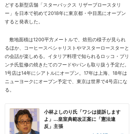
どする新型店舗「スターバックス リザーブロースタリ
ー」を日本で初めて2018年に東京都・中目黒にオープン
すると発表した。
敷地面積は1200平方メートルで、焙煎の様子が見られ
るほか、コーヒースペシャリストやマスターロースターと
の会話が楽しめる。イタリア料理で知られるロッコ・プリ
ンチ氏監修の焼きたてのフードやパンも取り扱う予定だ。
1号店は14年にシアトルにオープン。17年は上海、18年は
ニューヨークにオープン予定で、東京は世界で4号店にな
る。
小林よしのり氏「ワシは提訴します
よ」...皇室典範改正案に「憲法違
反」主張