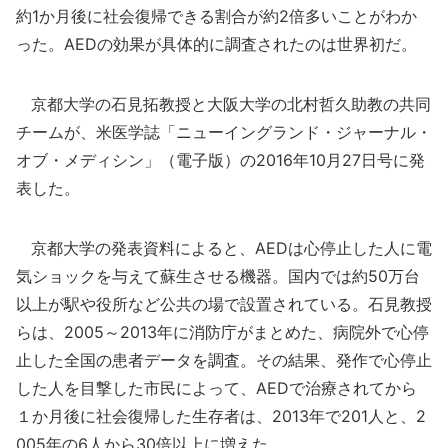
約1か月後に社会復帰できる割合が約2倍多いことがわか
った。AEDの効果が具体的に調査されたのは世界初だ。
京都大学の石見拓教授と大阪大学の北村哲久助教の共同
チームが、米医学誌「ニューイングランド・ジャーナル・
オブ・メディシン」（電子版）の2016年10月27日号に発
表した。
京都大学の発表資料によると、AEDは心停止した人に電
気ショックを与えて蘇生させる機器。国内では約50万台
以上が駅や役所など公共の場で設置されている。石見教授
らは、2005～2013年に消防庁がまとめた、病院外で心停
止した全国の患者データを調査。その結果、発作で心停止
した人を目撃した市民によって、AEDで治療されてから
１か月後に社会復帰した生存者は、2013年で201人と、2
005年の6人から30倍以上に増えた。