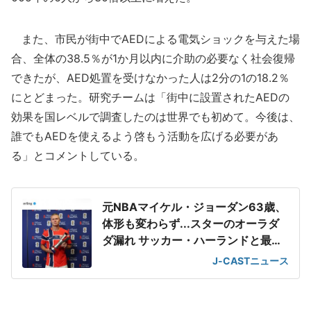
また、市民が街中でAEDによる電気ショックを与えた場
合、全体の38.5％が1か月以内に介助の必要なく社会復帰
できたが、AED処置を受けなかった人は2分の1の18.2％
にとどまった。研究チームは「街中に設置されたAEDの
効果を国レベルで調査したのは世界でも初めて。今後は、
誰でもAEDを使えるよう啓もう活動を広げる必要があ
る」とコメントしている。
元NBAマイケル・ジョーダン63歳、
体形も変わらず...スターのオーラダ
ダ漏れ サッカー・ハーランドと最強
2ショット
J-CASTニュース