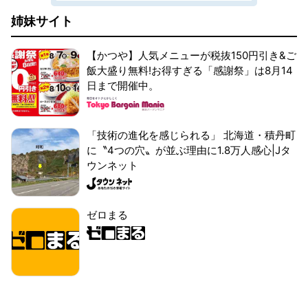
姉妹サイト
【かつや】人気メニューが税抜150円引き&ご
飯大盛り無料!お得すぎる「感謝祭」は8月14
日まで開催中。
「技術の進化を感じられる」 北海道・積丹町
に〝4つの穴〟が並ぶ理由に1.8万人感心|Jタ
ウンネット
ゼロまる