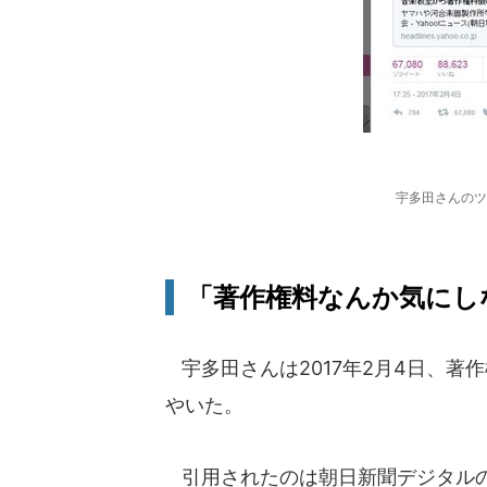
宇多田さんのツ
「著作権料なんか気にし
宇多田さんは2017年2月4日、著
やいた。
引用されたのは朝日新聞デジタルの2