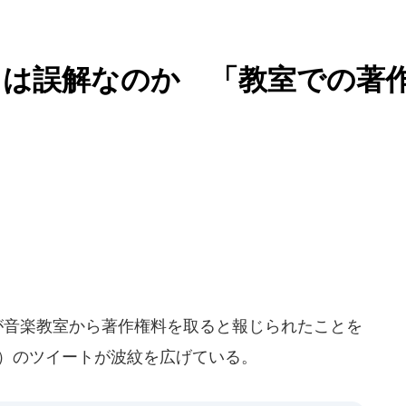
トは誤解なのか 「教室での著
が音楽教室から著作権料を取ると報じられたことを
3）のツイートが波紋を広げている。