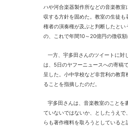
ハや河合楽器製作所などの音楽教室に
収する方針を固めた。教室の生徒も
権者の演奏権が及ぶと判断したとい
の、これで年間10～20億円の徴収
一方、宇多田さんのツイートに対し
は、5日のヤフーニュースへの寄稿
呈した。小中学校など非営利の教育
ることを指摘したのだ。
宇多田さんは、音楽教室のことを書
ていないではないか、としたうえで、
らも著作権料を取ろうとしていると