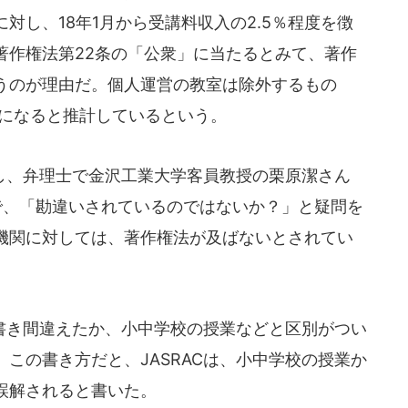
対し、18年1月から受講料収入の2.5％程度を徴
著作権法第22条の「公衆」に当たるとみて、著作
うのが理由だ。個人運営の教室は除外するもの
額になると推計しているという。
、弁理士で金沢工業大学客員教授の栗原潔さん
で、「勘違いされているのではないか？」と疑問を
機関に対しては、著作権法が及ばないとされてい
き間違えたか、小中学校の授業などと区別がつい
この書き方だと、JASRACは、小中学校の授業か
誤解されると書いた。