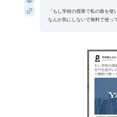
「もし学校の授業で私の曲を使
なんか気にしないで無料で使っ