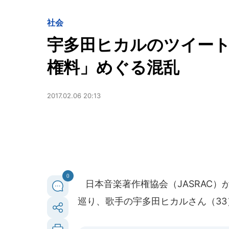
社会
宇多田ヒカルのツイー
権料」めぐる混乱
2017.02.06 20:13
0
日本音楽著作権協会（JASRAC）
巡り、歌手の宇多田ヒカルさん（3