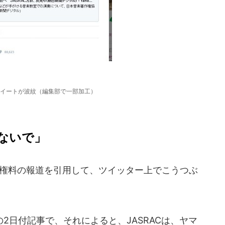
イートが波紋（編集部で一部加工）
ないで」
作権料の報道を引用して、ツイッター上でこうつぶ
日付記事で、それによると、JASRACは、ヤマ