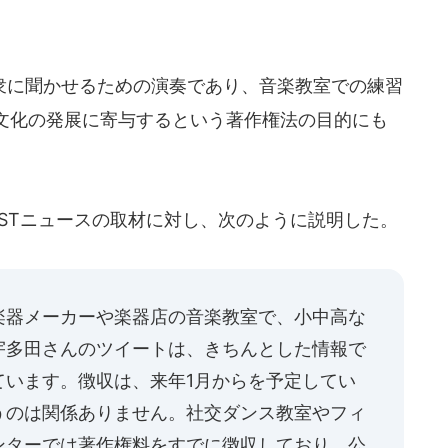
に聞かせるための演奏であり、音楽教室での練習
文化の発展に寄与するという著作権法の目的にも
CASTニュースの取材に対し、次のように説明した。
楽器メーカーや楽器店の音楽教室で、小中高な
宇多田さんのツイートは、きちんとした情報で
ています。徴収は、来年1月からを予定してい
うのは関係ありません。社交ダンス教室やフィ
ンターでは著作権料をすでに徴収しており、公