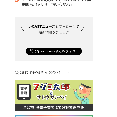
栄田もバッサリ「汚い心だね」
J-CASTニュース
をフォローして
最新情報をチェック
@jcast_newsさんのツイート