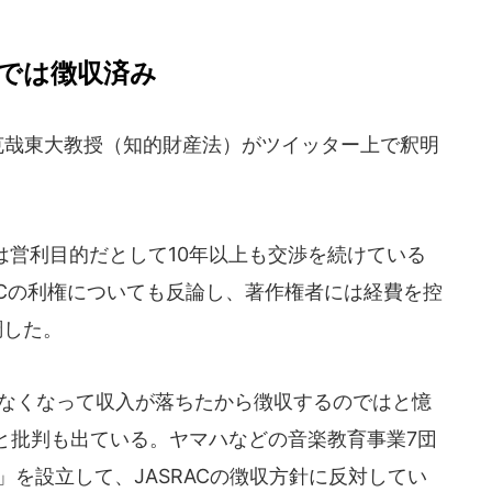
では徴収済み
克哉東大教授（知的財産法）がツイッター上で釈明
室は営利目的だとして10年以上も交渉を続けている
ACの利権についても反論し、著作権者には経費を控
調した。
なくなって収入が落ちたから徴収するのではと憶
と批判も出ている。ヤマハなどの音楽教育事業7団
」を設立して、JASRACの徴収方針に反対してい