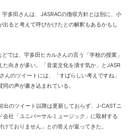
多田さんは、JASRACの徴収方針とは別に、小
が出ると考えて呼びかけたとの解釈もあるかもし
どでは、宇多田ヒカルさんの言う「学校の授業」
た向きが多い。「音楽文化を潰す気か」とJASR
田さんのツイートには、「すばらしい考えですね」
賛同の声が書き込まれている。
出のツイート以降は更新しておらず、J-CASTニ
ド会社「ユニバーサルミュージック」に取材する
付けておりません」との答えが返ってきた。