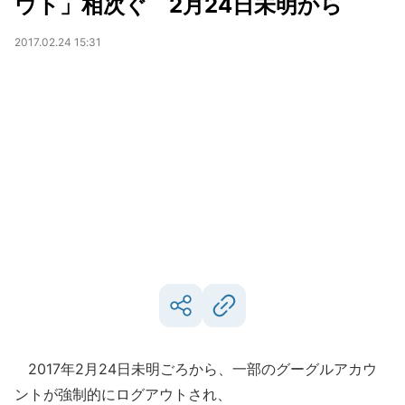
ウト」相次ぐ 2月24日未明から
2017.02.24 15:31
2017年2月24日未明ごろから、一部のグーグルアカウ
ントが強制的にログアウトされ、