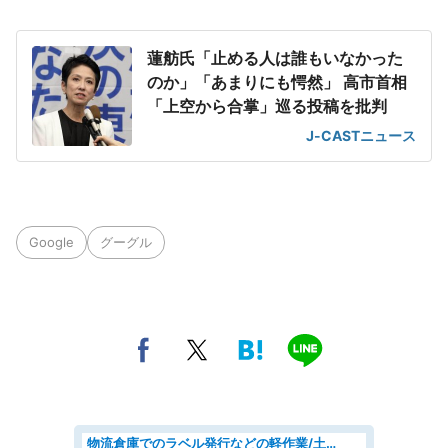
蓮舫氏「止める人は誰もいなかった
のか」「あまりにも愕然」 高市首相
「上空から合掌」巡る投稿を批判
J-CASTニュース
Google
グーグル
物流倉庫でのラベル発行などの軽作業/土日祝休/残業なし/車通勤OK/交通費支給