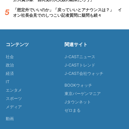
「想定外でいいのか」「戻っていいとアナウンスは？」 イ
オン社長会見でのしつこい記者質問に疑問も続々
コンテンツ
関連サイト
社会
J-CASTニュース
政治
J-CASTトレンド
経済
J-CAST会社ウォッチ
IT
BOOKウォッチ
エンタメ
東京バーゲンマニア
スポーツ
Jタウンネット
メディア
ゼロまる
動画