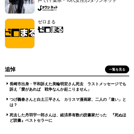
声で(千葉県・10代女性)|Jタウンネット
ゼロまる
追悼
一覧を見る
長崎市出身・平和訴えた美輪明宏さん死去 ラストメッセージでも
訴え「愛があれば 戦争なんか起こりません」
つげ義春さんと白土三平さん カリスマ漫画家、二人の「違い」と
は？
死去した丹羽宇一郎さんは、経済界有数の読書家だった 『死ぬほ
ど読書』ベストセラーに