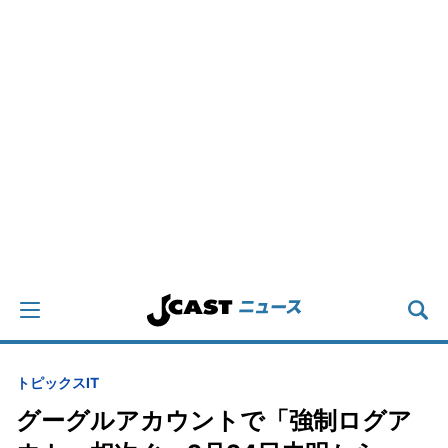
トピックス
IT
グーグルアカウントで「強制ログア