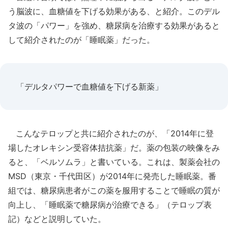
う脳波に、血糖値を下げる効果がある、と紹介。このデル
タ波の「パワー」を強め、糖尿病を治療する効果があると
して紹介されたのが「睡眠薬」だった。
「デルタパワーで血糖値を下げる新薬」
こんなテロップと共に紹介されたのが、「2014年に登
場したオレキシン受容体拮抗薬」だ。薬の包装の映像をみ
ると、「ベルソムラ」と書いている。これは、製薬会社の
MSD（東京・千代田区）が2014年に発売した睡眠薬。番
組では、糖尿病患者がこの薬を服用することで睡眠の質が
向上し、「睡眠薬で糖尿病が治療できる」（テロップ表
記）などと説明していた。