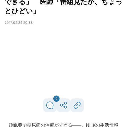
できる」 医師「番組見たが、ちょっ
とひどい」
2017.02.24 20:38
0
睡眠薬で糖尿病の治療ができる――。NHKの生活情報