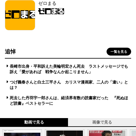
ゼロまる
追悼
一覧を見る
長崎市出身・平和訴えた美輪明宏さん死去 ラストメッセージでも
訴え「愛があれば 戦争なんか起こりません」
つげ義春さんと白土三平さん カリスマ漫画家、二人の「違い」と
は？
死去した丹羽宇一郎さんは、経済界有数の読書家だった 『死ぬほ
ど読書』ベストセラーに
動画で見る
画像で見る