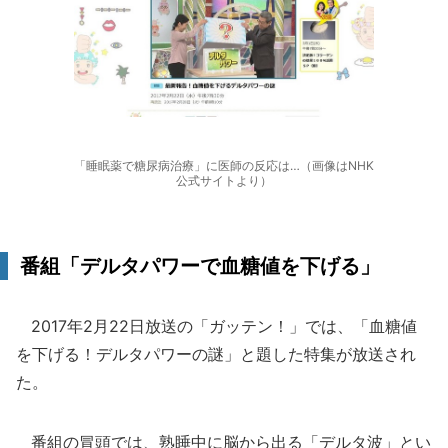
「睡眠薬で糖尿病治療」に医師の反応は…（画像はNHK
公式サイトより）
番組「デルタパワーで血糖値を下げる」
2017年2月22日放送の「ガッテン！」では、「血糖値
を下げる！デルタパワーの謎」と題した特集が放送され
た。
番組の冒頭では、熟睡中に脳から出る「デルタ波」とい