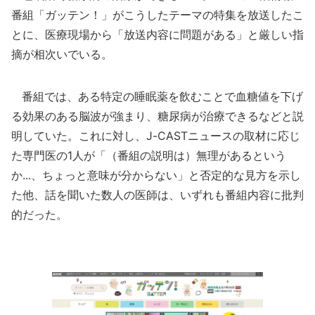
番組「ガッテン！」がこうしたテーマの特集を放送したこ
とに、医療現場から「放送内容に問題がある」と厳しい指
摘が相次いでいる。
番組では、ある特定の睡眠薬を飲むことで血糖値を下げ
る効果のある脳波が強まり、糖尿病が治療できるなどと説
明していた。これに対し、J-CASTニュースの取材に応じ
た専門医の1人が「（番組の説明は）無理があるという
か...、ちょっと意味が分からない」と否定的な見方を示し
た他、話を聞いた数人の医師は、いずれも番組内容に批判
的だった。