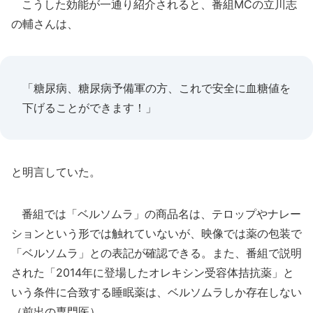
こうした効能が一通り紹介されると、番組MCの立川志
の輔さんは、
「糖尿病、糖尿病予備軍の方、これで安全に血糖値を
下げることができます！」
と明言していた。
番組では「ベルソムラ」の商品名は、テロップやナレー
ションという形では触れていないが、映像では薬の包装で
「ベルソムラ」との表記が確認できる。また、番組で説明
された「2014年に登場したオレキシン受容体拮抗薬」と
いう条件に合致する睡眠薬は、ベルソムラしか存在しない
（前出の専門医）。