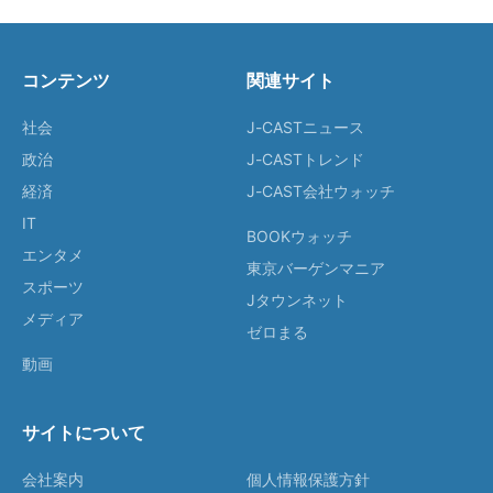
コンテンツ
関連サイト
社会
J-CASTニュース
政治
J-CASTトレンド
経済
J-CAST会社ウォッチ
IT
BOOKウォッチ
エンタメ
東京バーゲンマニア
スポーツ
Jタウンネット
メディア
ゼロまる
動画
サイトについて
会社案内
個人情報保護方針