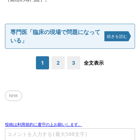
専門医「臨床の現場で問題になって
続きを読む
いる」
1
2
3
全文表示
NHK