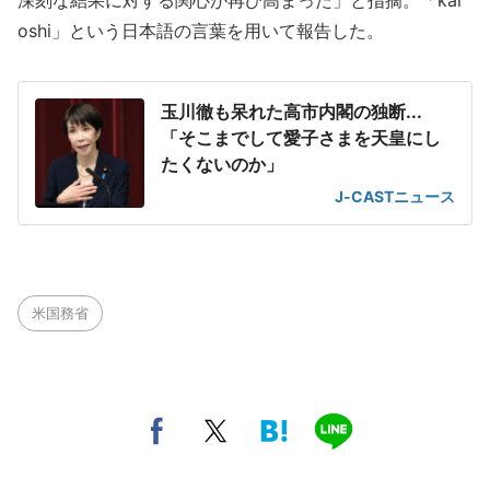
深刻な結果に対する関心が再び高まった」と指摘。「kar
oshi」という日本語の言葉を用いて報告した。
玉川徹も呆れた高市内閣の独断...
「そこまでして愛子さまを天皇にし
たくないのか」
J-CASTニュース
米国務省