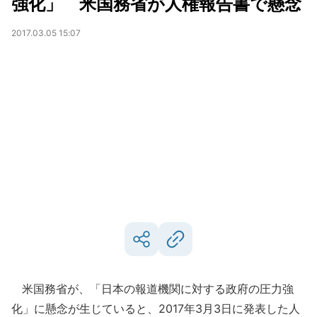
強化」 米国務省が人権報告書で懸念
2017.03.05 15:07
米国務省が、「日本の報道機関に対する政府の圧力強
化」に懸念が生じていると、2017年3月3日に発表した人