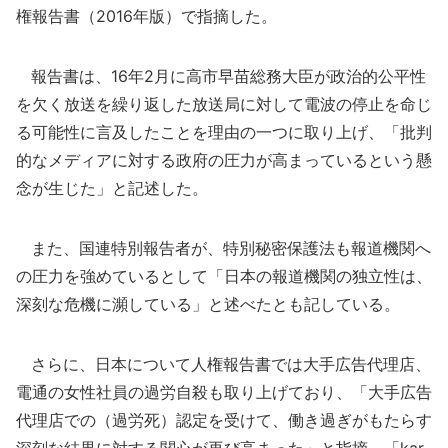
権報告書（2016年版）で指摘した。
報告書は、16年2月に高市早苗総務大臣が政治的公平性
を欠く放送を繰り返した放送局に対して電波の停止を命じ
る可能性に言及したことを理由の一つに取り上げ、「批判
的なメディアに対する政府の圧力が高まっているという懸
念が生じた」と記述した。
また、国連特別報告者が、特別秘密保護法も報道機関へ
の圧力を強めているとして「日本の報道機関の独立性は、
深刻な危機に瀕している」と述べたとも記している。
さらに、日本について人権報告書では大手広告代理店、
電通の女性社員の過労自殺も取り上げており、「大手広告
代理店での（過労死）認定を受けて、働き過ぎがもたらす