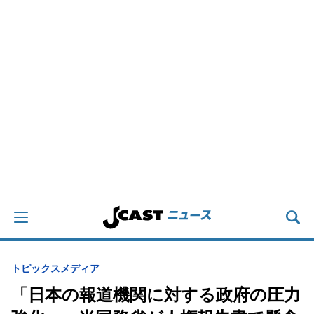
トピックス
メディア
「日本の報道機関に対する政府の圧力