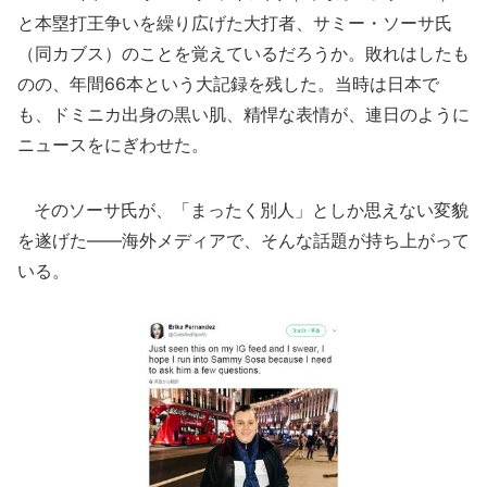
と本塁打王争いを繰り広げた大打者、サミー・ソーサ氏
（同カブス）のことを覚えているだろうか。敗れはしたも
のの、年間66本という大記録を残した。当時は日本で
も、ドミニカ出身の黒い肌、精悍な表情が、連日のように
ニュースをにぎわせた。
そのソーサ氏が、「まったく別人」としか思えない変貌
を遂げた――海外メディアで、そんな話題が持ち上がって
いる。