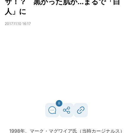
サ！？ 黒かった肌が...まるで「白
人」に
2017.11.10 16:17
0
1998年、マーク・マグワイア氏（当時カージナルス）