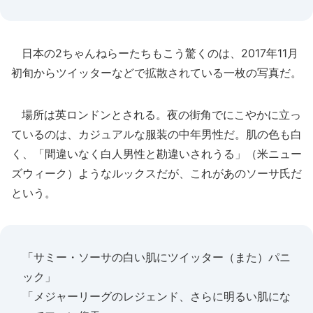
日本の2ちゃんねらーたちもこう驚くのは、2017年11月
初旬からツイッターなどで拡散されている一枚の写真だ。
場所は英ロンドンとされる。夜の街角でにこやかに立っ
ているのは、カジュアルな服装の中年男性だ。肌の色も白
く、「間違いなく白人男性と勘違いされうる」（米ニュー
ズウィーク）ようなルックスだが、これがあのソーサ氏だ
という。
「サミー・ソーサの白い肌にツイッター（また）パニ
ック」
「メジャーリーグのレジェンド、さらに明るい肌にな