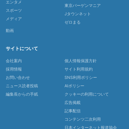
エンタメ
東京バーゲンマニア
スポーツ
Jタウンネット
メディア
ゼロまる
動画
サイトについて
会社案内
個人情報保護方針
採用情報
サイト利用規約
お問い合わせ
SNS利用ポリシー
ニュース読者投稿
AIポリシー
編集長からの手紙
クッキーの利用について
広告掲載
記事配信
コンテンツ二次利用
日本インターネット報道協会