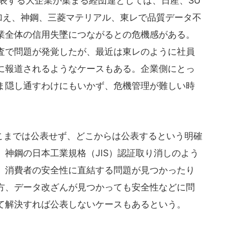
表する大企業が集まる経団連としては、日産、SU
に加え、神鋼、三菱マテリアル、東レで品質データ不
業全体の信用失墜につながるとの危機感がある。
査で問題が発覚したが、最近は東レのように社員
に報道されるようなケースもある。企業側にとっ
ま隠し通すわけにもいかず、危機管理が難しい時
までは公表せず、どこからは公表するという明確
神鋼の日本工業規格（JIS）認証取り消しのよう
、消費者の安全性に直結する問題が見つかったり
方、データ改ざんが見つかっても安全性などに問
て解決すれば公表しないケースもあるという。