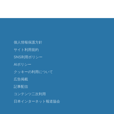
個人情報保護方針
サイト利用規約
SNS利用ポリシー
AIポリシー
クッキーの利用について
広告掲載
記事配信
コンテンツ二次利用
日本インターネット報道協会