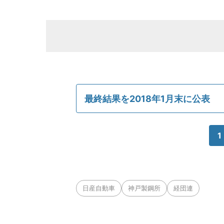
最終結果を2018年1月末に公表
1
日産自動車
神戸製鋼所
経団連