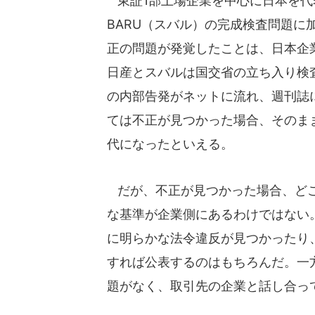
東証1部上場企業を中心に日本を代
BARU（スバル）の完成検査問題
正の問題が発覚したことは、日本企
日産とスバルは国交省の立ち入り検
の内部告発がネットに流れ、週刊誌
ては不正が見つかった場合、そのま
代になったといえる。
だが、不正が見つかった場合、どこ
な基準が企業側にあるわけではない。
に明らかな法令違反が見つかったり
すれば公表するのはもちろんだ。一
題がなく、取引先の企業と話し合っ