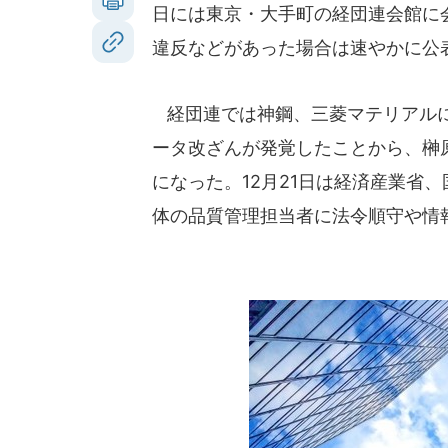
日には東京・大手町の経団連会館に
違反などがあった場合は速やかに公
経団連では神鋼、三菱マテリアルに
ータ改ざんが発覚したことから、榊
になった。12月21日は経済産業省
体の品質管理担当者に法令順守や情