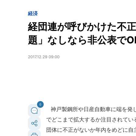
経済
経団連が呼びかけた不正
題」なしなら非公表でO
2017.12.29 09:00
0
神戸製鋼所や日産自動車に端を発し
でどこまで拡大するか注目されている。
団体に不正がないか年内をめどに自