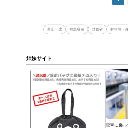
富山一成
福島瑞穂
財務省
財務省・
姉妹サイト
電車に乗っ