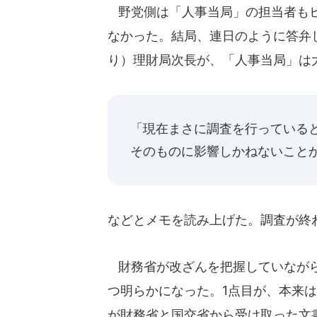
野党側は「人事当局」の担当者もヒ
なかった。結局、連日のように答弁
り）理財局次長が、「人事当局」は
「現在まさに調査を行っている
そのものに影響しかねないこと
などとメモを読み上げた。調査が終
財務省が改ざんを把握していながら
つ明らかになった。1点目が、本来
が財務省と国交省から受け取った文書