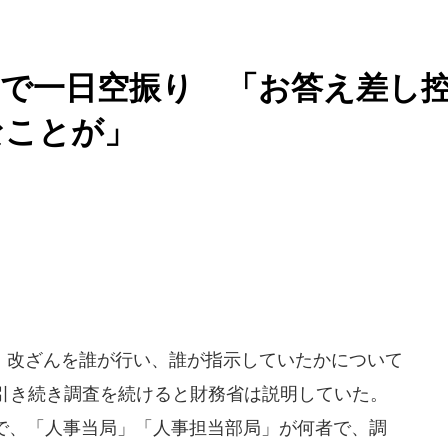
で一日空振り 「お答え差し
なことが」
改ざんを誰が行い、誰が指示していたかについて
引き続き調査を続けると財務省は説明していた。
ングで、「人事当局」「人事担当部局」が何者で、調