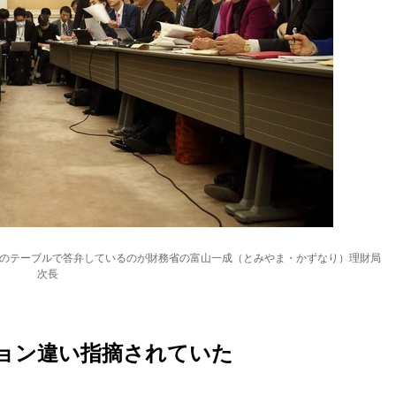
側のテーブルで答弁しているのが財務省の富山一成（とみやま・かずなり）理財局
次長
ジョン違い指摘されていた