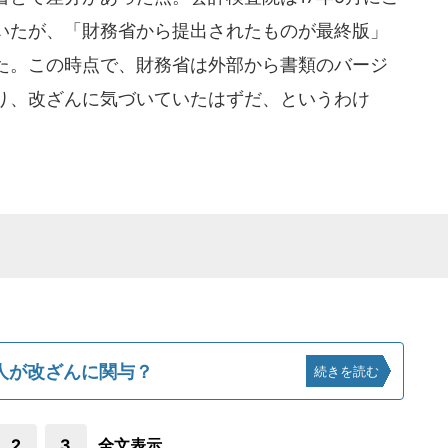
いたが、「財務省から提出されたものが最終版」
た。この時点で、財務省は外部から書類のバージ
り、改ざんに気づいていたはずだ、というわけ
人が改ざんに関与？
続きを読む
2
3
全文表示