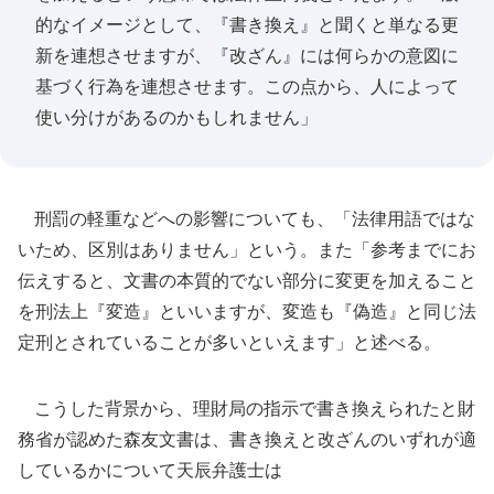
的なイメージとして、『書き換え』と聞くと単なる更
新を連想させますが、『改ざん』には何らかの意図に
基づく行為を連想させます。この点から、人によって
使い分けがあるのかもしれません」
刑罰の軽重などへの影響についても、「法律用語ではな
いため、区別はありません」という。また「参考までにお
伝えすると、文書の本質的でない部分に変更を加えること
を刑法上『変造』といいますが、変造も『偽造』と同じ法
定刑とされていることが多いといえます」と述べる。
こうした背景から、理財局の指示で書き換えられたと財
務省が認めた森友文書は、書き換えと改ざんのいずれが適
しているかについて天辰弁護士は