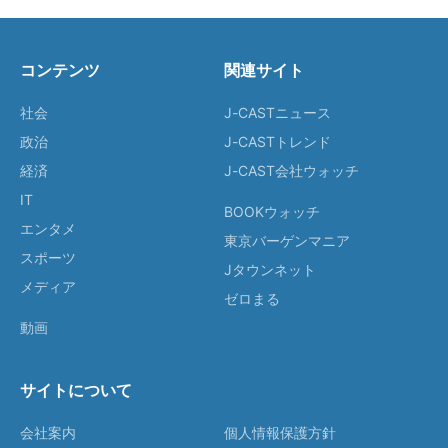
コンテンツ
関連サイト
社会
J-CASTニュース
政治
J-CASTトレンド
経済
J-CAST会社ウォッチ
IT
BOOKウォッチ
エンタメ
東京バーゲンマニア
スポーツ
Jタウンネット
メディア
ゼロまる
動画
サイトについて
会社案内
個人情報保護方針