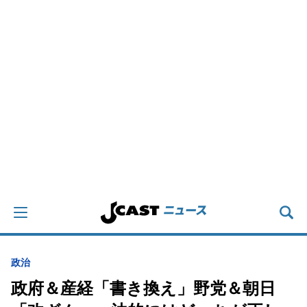
政治
政府＆産経「書き換え」野党＆朝日