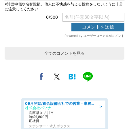
全てのコメントを見る
09月開始/総合設備会社での営業・事務のお仕事/車通勤可/賞与あり/営業/営業事務
＞
株式会社パソナ
兵庫県 加古川市
時給1,800円
正社員
スポンサー：求人ボックス