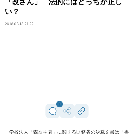
「改ざん」 法的にはどっちが正し
い？
2018.03.13 21:22
0
学校法人「森友学園」に関する財務省の決裁文書は「書