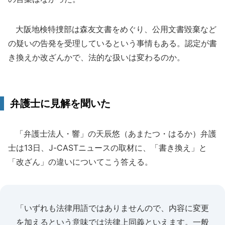
大阪地検特捜部は森友文書をめぐり、公用文書毀棄など
の疑いの告発を受理しているという事情もある。認定が書
き換えか改ざんかで、法的な扱いは変わるのか。
弁護士に見解を聞いた
「弁護士法人・響」の天辰悠（あまたつ・はるか）弁護
士は13日、J-CASTニュースの取材に、「書き換え」と
「改ざん」の違いについてこう答える。
「いずれも法律用語ではありませんので、内容に変更
を加えるという意味では法律上同義といえます。一般