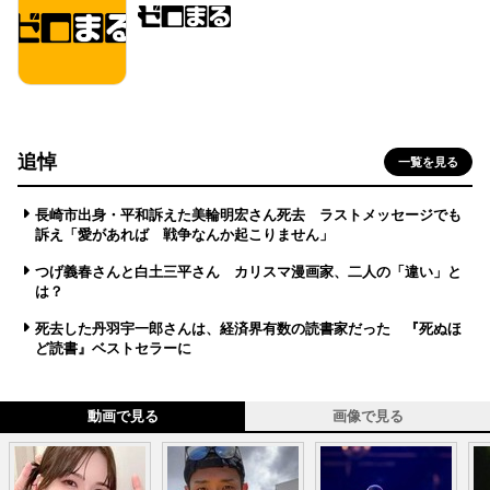
追悼
一覧を見る
長崎市出身・平和訴えた美輪明宏さん死去 ラストメッセージでも
訴え「愛があれば 戦争なんか起こりません」
つげ義春さんと白土三平さん カリスマ漫画家、二人の「違い」と
は？
死去した丹羽宇一郎さんは、経済界有数の読書家だった 『死ぬほ
ど読書』ベストセラーに
動画で見る
画像で見る