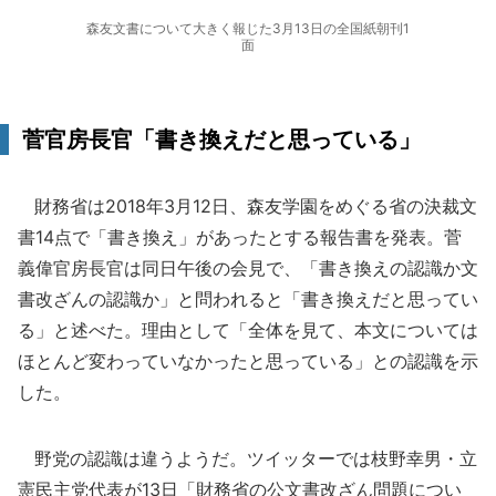
森友文書について大きく報じた3月13日の全国紙朝刊1
面
菅官房長官「書き換えだと思っている」
財務省は2018年3月12日、森友学園をめぐる省の決裁文
書14点で「書き換え」があったとする報告書を発表。菅
義偉官房長官は同日午後の会見で、「書き換えの認識か文
書改ざんの認識か」と問われると「書き換えだと思ってい
る」と述べた。理由として「全体を見て、本文については
ほとんど変わっていなかったと思っている」との認識を示
した。
野党の認識は違うようだ。ツイッターでは枝野幸男・立
憲民主党代表が13日「財務省の公文書改ざん問題につい