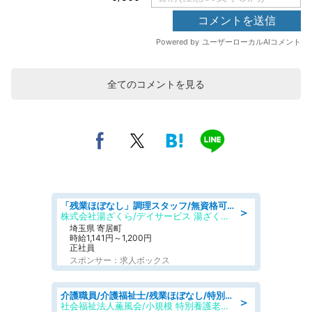
全てのコメントを見る
「残業ほぼなし」調理スタッフ/無資格可/正職員/日勤のみ/デイサービス/社会保障完備
＞
株式会社湯ざくら/デイサービス 湯ざくらケアリゾート
埼玉県 寄居町
時給1,141円～1,200円
正社員
スポンサー：求人ボックス
介護職員/介護福祉士/残業ほぼなし/特別養護老人ホームの介護職/夜勤専従
＞
社会福祉法人薫風会/小規模 特別養護老人ホーム エバーグリーン