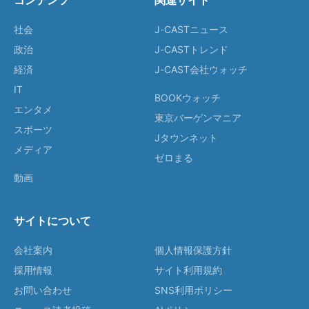
コンテンツ
関連サイト
社会
J-CASTニュース
政治
J-CASTトレンド
経済
J-CAST会社ウォッチ
IT
BOOKウォッチ
エンタメ
東京バーゲンマニア
スポーツ
Jタウンネット
メディア
ゼロまる
動画
サイトについて
会社案内
個人情報保護方針
採用情報
サイト利用規約
お問い合わせ
SNS利用ポリシー