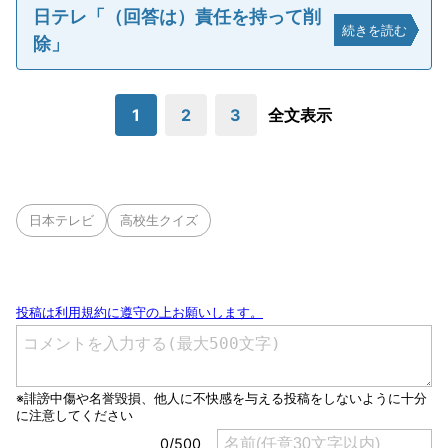
日テレ「（回答は）責任を持って削
続きを読む
除」
1
2
3
全文表示
日本テレビ
高校生クイズ