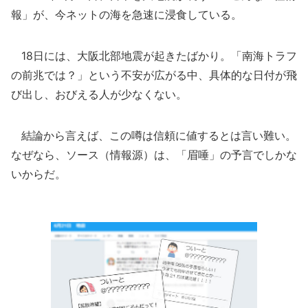
報」が、今ネットの海を急速に浸食している。
18日には、大阪北部地震が起きたばかり。「南海トラフ
の前兆では？」という不安が広がる中、具体的な日付が飛
び出し、おびえる人が少なくない。
結論から言えば、この噂は信頼に値するとは言い難い。
なぜなら、ソース（情報源）は、「眉唾」の予言でしかな
いからだ。