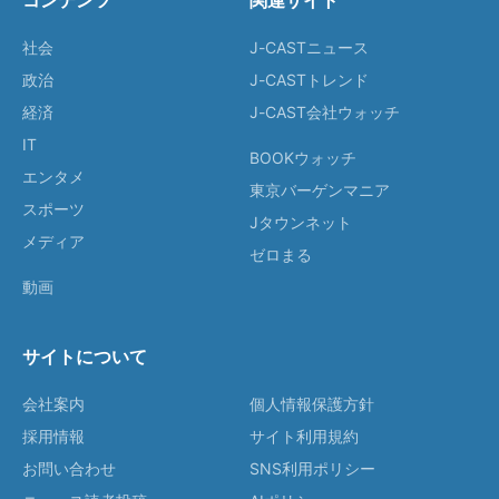
コンテンツ
関連サイト
社会
J-CASTニュース
政治
J-CASTトレンド
経済
J-CAST会社ウォッチ
IT
BOOKウォッチ
エンタメ
東京バーゲンマニア
スポーツ
Jタウンネット
メディア
ゼロまる
動画
サイトについて
会社案内
個人情報保護方針
採用情報
サイト利用規約
お問い合わせ
SNS利用ポリシー