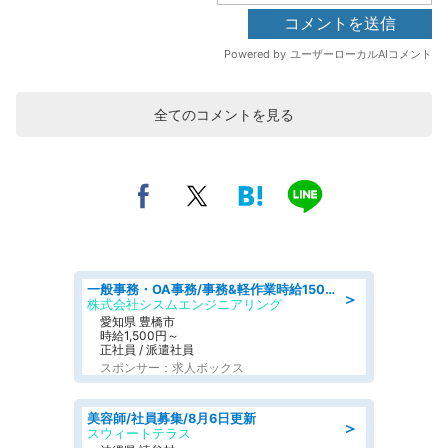
全てのコメントを見る
一般事務・OA事務/事務&軽作業時給1500円土日祝休み各種社保完備
＞
株式会社シスムエンジニアリング
愛知県 豊橋市
時給1,500円～
正社員 / 派遣社員
スポンサー：求人ボックス
美容師/社員募集/8月6日更新
＞
スウィートテラス