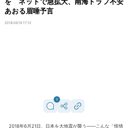
を ネットで急拡大、南海トラフ不安
あおる眉唾予言
2018.06.19 17:12
0
2018年6月21日、日本を大地震が襲う――こんな「怪情