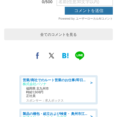
全てのコメントを見る
営業/商社でのルート営業のお仕事/即日勤務可/車通勤可/営業
＞
株式会社パソナ
福岡県 北九州市
時給1,506円
正社員
スポンサー：求人ボックス
製品の梱包・組立および検査・ 奥州市江刺/大手企業で長期安定 梱包・検査・組立/半年経過毎に5万円の報奨金有
＞