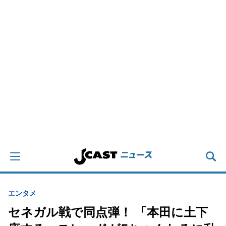
エンタメ
セネガル戦で同点弾！ 「本田に土下