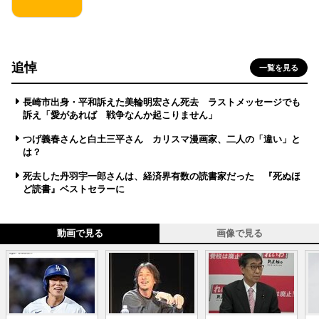
追悼
一覧を見る
長崎市出身・平和訴えた美輪明宏さん死去 ラストメッセージでも
訴え「愛があれば 戦争なんか起こりません」
つげ義春さんと白土三平さん カリスマ漫画家、二人の「違い」と
は？
死去した丹羽宇一郎さんは、経済界有数の読書家だった 『死ぬほ
ど読書』ベストセラーに
動画で見る
画像で見る