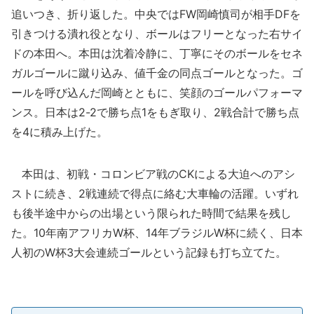
追いつき、折り返した。中央ではFW岡崎慎司が相手DFを
引きつける潰れ役となり、ボールはフリーとなった右サイ
ドの本田へ。本田は沈着冷静に、丁寧にそのボールをセネ
ガルゴールに蹴り込み、値千金の同点ゴールとなった。ゴ
ールを呼び込んだ岡崎とともに、笑顔のゴールパフォーマ
ンス。日本は2-2で勝ち点1をもぎ取り、2戦合計で勝ち点
を4に積み上げた。
本田は、初戦・コロンビア戦のCKによる大迫へのアシ
ストに続き、2戦連続で得点に絡む大車輪の活躍。いずれ
も後半途中からの出場という限られた時間で結果を残し
た。10年南アフリカW杯、14年ブラジルW杯に続く、日本
人初のW杯3大会連続ゴールという記録も打ち立てた。