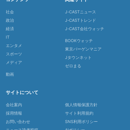
社会
J-CASTニュース
政治
J-CASTトレンド
経済
J-CAST会社ウォッチ
IT
BOOKウォッチ
エンタメ
東京バーゲンマニア
スポーツ
Jタウンネット
メディア
ゼロまる
動画
サイトについて
会社案内
個人情報保護方針
採用情報
サイト利用規約
お問い合わせ
SNS利用ポリシー
ニュース読者投稿
AIポリシー