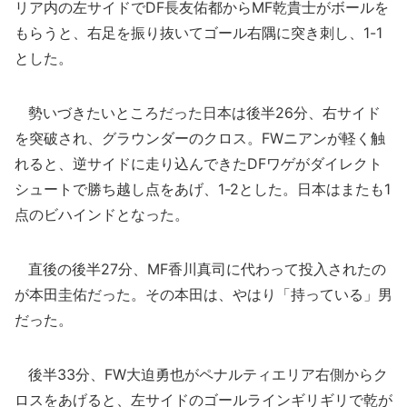
リア内の左サイドでDF長友佑都からMF乾貴士がボールを
もらうと、右足を振り抜いてゴール右隅に突き刺し、1-1
とした。
勢いづきたいところだった日本は後半26分、右サイド
を突破され、グラウンダーのクロス。FWニアンが軽く触
れると、逆サイドに走り込んできたDFワゲがダイレクト
シュートで勝ち越し点をあげ、1-2とした。日本はまたも1
点のビハインドとなった。
直後の後半27分、MF香川真司に代わって投入されたの
が本田圭佑だった。その本田は、やはり「持っている」男
だった。
後半33分、FW大迫勇也がペナルティエリア右側からク
ロスをあげると、左サイドのゴールラインギリギリで乾が