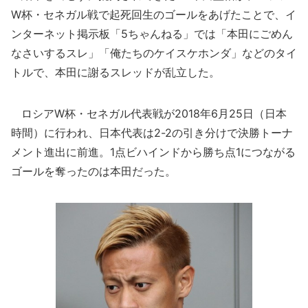
W杯・セネガル戦で起死回生のゴールをあげたことで、イ
ンターネット掲示板「5ちゃんねる」では「本田にごめん
なさいするスレ」「俺たちのケイスケホンダ」などのタイ
トルで、本田に謝るスレッドが乱立した。
ロシアW杯・セネガル代表戦が2018年6月25日（日本
時間）に行われ、日本代表は2-2の引き分けで決勝トーナ
メント進出に前進。1点ビハインドから勝ち点1につながる
ゴールを奪ったのは本田だった。