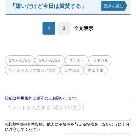
「嫌いだけど今日は賞賛する」
続きを読む
1
2
全文表示
2ちゃんねる
5ちゃんねる
サッカー
セネガル
ワールドカップロシア大会
日本代表
本田圭佑