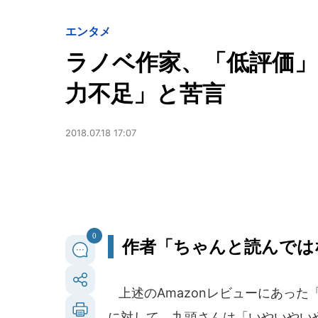
エンタメ
ラノベ作家、「低評価」
力不足」と苦言
2018.07.18 17:07
0
作者「ちゃんと読んでは
上述のAmazonレビューにあっ
に対して、九頭さんは「いやいやい