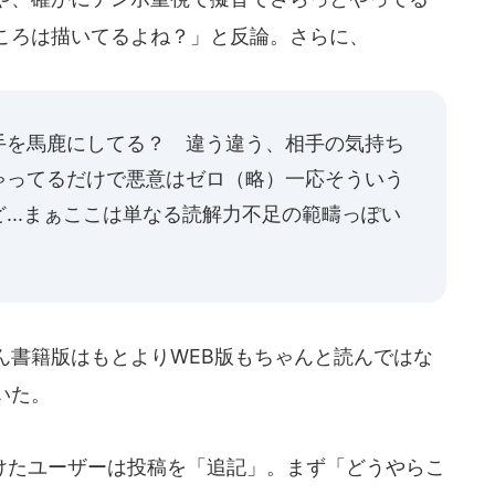
ころは描いてるよね？」と反論。さらに、
手を馬鹿にしてる？ 違う違う、相手の気持ち
ゃってるだけで悪意はゼロ（略）一応そういう
...まぁここは単なる読解力不足の範疇っぽい
ん書籍版はもとよりWEB版もちゃんと読んではな
いた。
たユーザーは投稿を「追記」。まず「どうやらこ