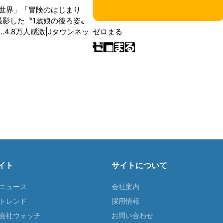
世界」「冒険のはじまり
が撮影した〝1歳娘の後ろ姿〟
ゼロまる
..4.8万人感激|Jタウンネッ
イト
サイトについて
Tニュース
会社案内
Tトレンド
採用情報
ST会社ウォッチ
お問い合わせ