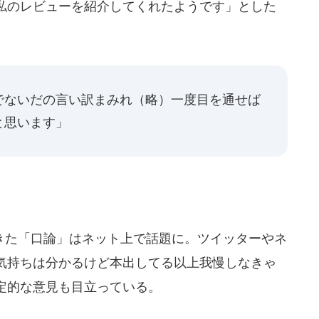
私のレビューを紹介してくれたようです」とした
でないだの言い訳まみれ（略）一度目を通せば
と思います」
た「口論」はネット上で話題に。ツイッターやネ
気持ちは分かるけど本出してる以上我慢しなきゃ
定的な意見も目立っている。