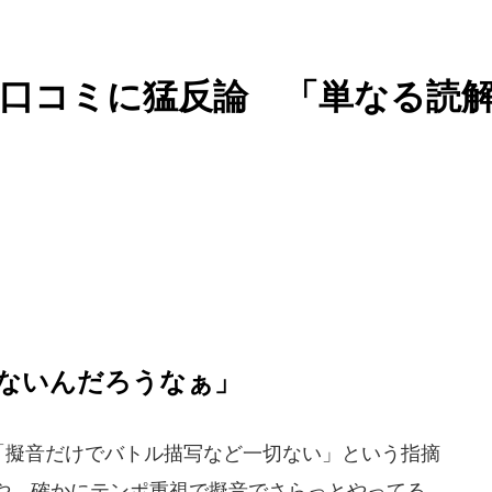
口コミに猛反論 「単なる読
ないんだろうなぁ」
た「擬音だけでバトル描写など一切ない」という指摘
や、確かにテンポ重視で擬音でさらっとやってる