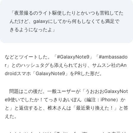
「夜景撮るのライト駆使したりとかいつも苦戦してた
んだけど、galaxyにしてから何もしなくても満足で
きるようになったよ」
などとツイートした。「#GalaxyNote9」「#ambassado
r」とのハッシュタグも添えられており、サムスン社のAn
droidスマホ「GalaxyNote9」をPRした形だ。
問題はこの後だ。一般ユーザーが「うおおおGalaxyNot
e9使いでしたか！てっきりあいぽん（編注：iPhone）か
と」と返信すると、椎木さんは「最近乗り換えた！」と答
えた。