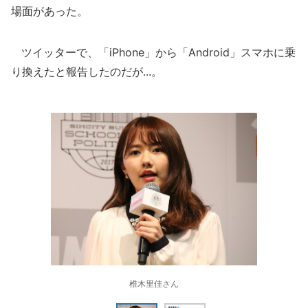
場面があった。
ツイッターで、「iPhone」から「Android」スマホに乗
り換えたと報告したのだが...。
椎木里佳さん