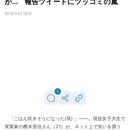
が... 報告ツイートにツッコミの嵐
2018.12.07 18:12
0
「ごはん吹きそうになった(笑) 」――。現役女子大生で
実業家の椎木里佳さん（21）が、ネット上で笑いを買う