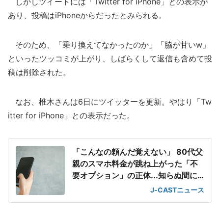
しかしツイートには「Twitter for iPhone」との表示が
あり、投稿はiPhoneからだったとみられる。
そのため、「乗り換えてなかったのか」「脇が甘いw」
といったツッコミが上がり、しばらくして返信も含めて投
稿は削除された。
なお、椎木さんは6日にツイッターを更新。やはり「Tw
itter for iPhone」との表示だった。
「こんなの頼んだ覚えない」 80代父
親のスマホ料金が跳ね上がった「不
要オプション」の正体...知らぬ間に1
万円
J-CASTニュース