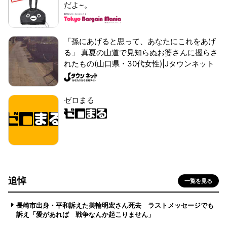
だよ~。
「孫にあげると思って、あなたにこれをあげ
る」 真夏の山道で見知らぬお婆さんに握らさ
れたもの(山口県・30代女性)|Jタウンネット
ゼロまる
追悼
一覧を見る
長崎市出身・平和訴えた美輪明宏さん死去 ラストメッセージでも
訴え「愛があれば 戦争なんか起こりません」