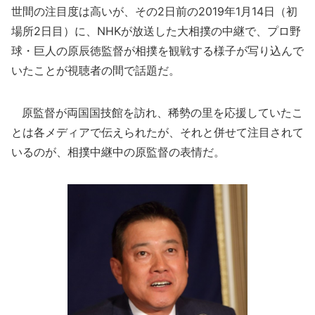
世間の注目度は高いが、その2日前の2019年1月14日（初
場所2日目）に、NHKが放送した大相撲の中継で、プロ野
球・巨人の原辰徳監督が相撲を観戦する様子が写り込んで
いたことが視聴者の間で話題だ。
原監督が両国国技館を訪れ、稀勢の里を応援していたこ
とは各メディアで伝えられたが、それと併せて注目されて
いるのが、相撲中継中の原監督の表情だ。