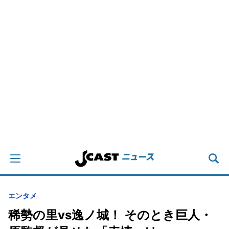
エンタメ
稀勢の里vs逸ノ城！ そのとき巨人・