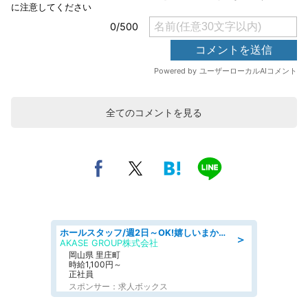
全てのコメントを見る
ホールスタッフ/週2日～OK!嬉しいまかない付き/岡山県/浅口郡里庄町
＞
AKASE GROUP株式会社
岡山県 里庄町
時給1,100円～
正社員
スポンサー：求人ボックス