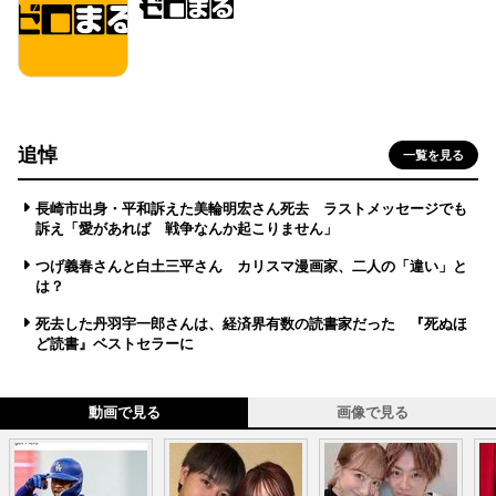
追悼
一覧を見る
長崎市出身・平和訴えた美輪明宏さん死去 ラストメッセージでも
訴え「愛があれば 戦争なんか起こりません」
つげ義春さんと白土三平さん カリスマ漫画家、二人の「違い」と
は？
死去した丹羽宇一郎さんは、経済界有数の読書家だった 『死ぬほ
ど読書』ベストセラーに
動画で見る
画像で見る