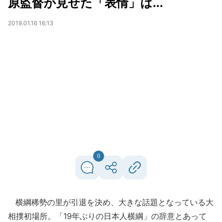
原監督が見せた「表情」は...
2019.01.16 16:13
0
横綱稀勢の里が引退を決め、大きな話題となっている大
相撲初場所。「19年ぶりの日本人横綱」の辞意とあって