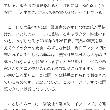
ている。販売者の情報をみると、住所には「XiAnShi（西
安市）」と中国の地名や現地の電話番号が記されている。
こうした商品の中には、漫画家のみずしな孝之氏が手掛
けた「いとしのムーコ」に登場するキャラクター関連のも
のも。みずしな氏は2019年3月26日夜、商品の写真を添
えてツイッターを更新。みずしな氏は「現在アマゾンで販
売されているこちらの商品は、無許可無認可のものなので
購入されないようお願いします」と呼び掛け、「他の漫画
家さんやアニメ作品のものも多数出品されてますが、自分
が伺い知る限りムーコに関しては勝手に作られて販売され
ているものです」と記していた。このページは、すでに閲
覧できない状態になっている。
いとしのムーコは、講談社の漫画誌「イブニング」で連