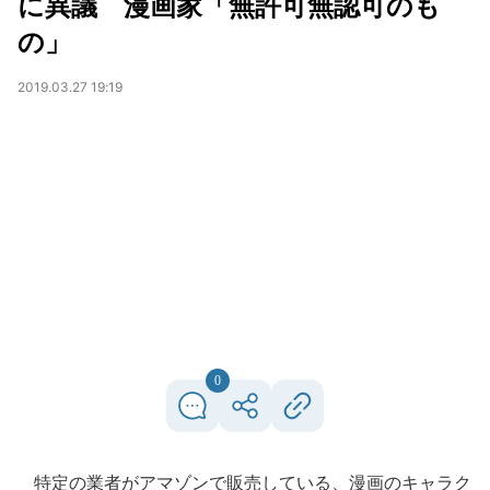
に異議 漫画家「無許可無認可のも
の」
2019.03.27 19:19
0
特定の業者がアマゾンで販売している、漫画のキャラク