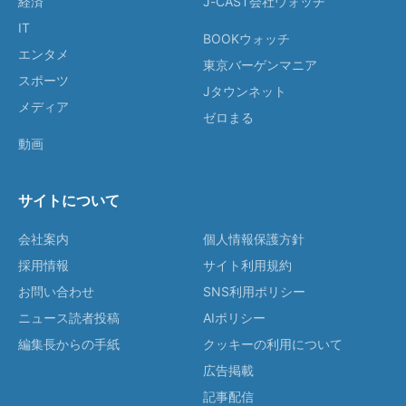
経済
J-CAST会社ウォッチ
IT
BOOKウォッチ
エンタメ
東京バーゲンマニア
スポーツ
Jタウンネット
メディア
ゼロまる
動画
サイトについて
会社案内
個人情報保護方針
採用情報
サイト利用規約
お問い合わせ
SNS利用ポリシー
ニュース読者投稿
AIポリシー
編集長からの手紙
クッキーの利用について
広告掲載
記事配信