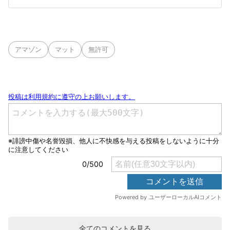
アマゾン
マット
無許可
全てのコメントを見る