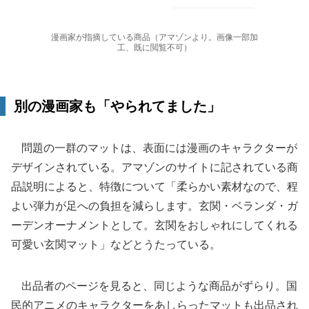
漫画家が指摘している商品（アマゾンより。画像一部加
工、既に閲覧不可）
別の漫画家も「やられてました」
問題の一群のマットは、表面には漫画のキャラクターが
デザインされている。アマゾンのサイトに記されている商
品説明によると、特徴について「柔らかい素材なので、程
よい弾力が足への負担を減らします。玄関・ベランダ・ガ
ーデンオーナメントとして。玄関をおしゃれにしてくれる
可愛い玄関マット」などとうたっている。
出品者のページを見ると、同じような商品がずらり。国
民的アニメのキャラクターをあしらったマットも出品され