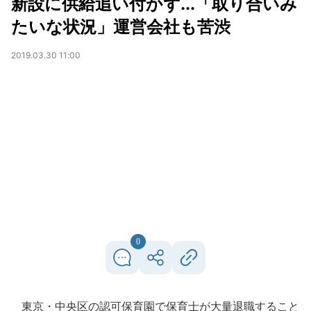
新設に供給追い付かず...「取り合いみ
たいな状況」運営会社も苦渋
2019.03.30 11:00
0
東京・中央区の認可保育園で保育士が大量退職すること