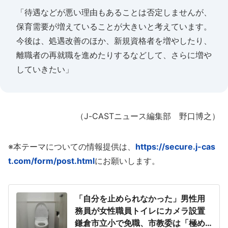
「待遇などが悪い理由もあることは否定しませんが、
保育需要が増えていることが大きいと考えています。
今後は、処遇改善のほか、新規資格者を増やしたり、
離職者の再就職を進めたりするなどして、さらに増や
していきたい」
（J-CASTニュース編集部 野口博之）
※本テーマについての情報提供は、
https://secure.j-cas
t.com/form/post.html
にお願いします。
「自分を止められなかった」男性用
務員が女性職員トイレにカメラ設置
鎌倉市立小で免職、市教委は「極め