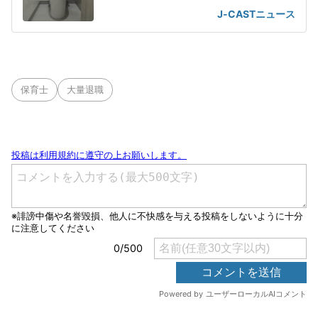
て重大で悪質」
J-CASTニュース
保育士
大量退職