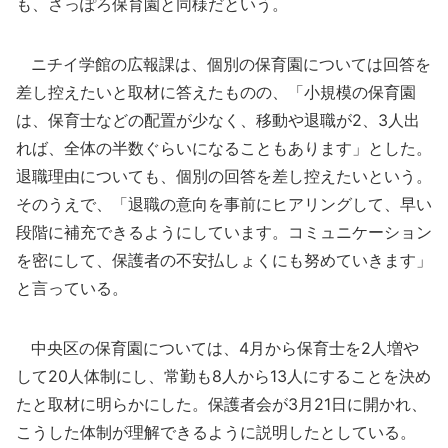
も、さっぽろ保育園と同様だという。
ニチイ学館の広報課は、個別の保育園については回答を
差し控えたいと取材に答えたものの、「小規模の保育園
は、保育士などの配置が少なく、移動や退職が2、3人出
れば、全体の半数ぐらいになることもあります」とした。
退職理由についても、個別の回答を差し控えたいという。
そのうえで、「退職の意向を事前にヒアリングして、早い
段階に補充できるようにしています。コミュニケーション
を密にして、保護者の不安払しょくにも努めていきます」
と言っている。
中央区の保育園については、4月から保育士を2人増や
して20人体制にし、常勤も8人から13人にすることを決め
たと取材に明らかにした。保護者会が3月21日に開かれ、
こうした体制が理解できるように説明したとしている。