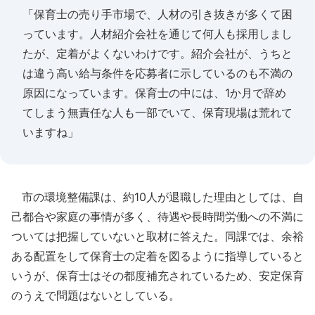
「保育士の売り手市場で、人材の引き抜きが多くて困
っています。人材紹介会社を通じて何人も採用しまし
たが、定着がよくないわけです。紹介会社が、うちと
は違う高い給与条件を応募者に示しているのも不満の
原因になっています。保育士の中には、1か月で辞め
てしまう無責任な人も一部でいて、保育現場は荒れて
いますね」
市の環境整備課は、約10人が退職した理由としては、自
己都合や家庭の事情が多く、待遇や長時間労働への不満に
ついては把握していないと取材に答えた。同課では、余裕
ある配置をして保育士の定着を図るように指導していると
いうが、保育士はその都度補充されているため、安定保育
のうえで問題はないとしている。