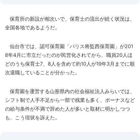
保育所の新設が相次いで、保育士の流出が続く状況は、
全国各地であるようだ。
仙台市では、認可保育園「パリス将監西保育園」が201
8年4月に市立だったのが民営化されてから、職員20人ほ
どのうち保育士7、8人を含めて約10人が19年3月までに順
次退職していることが分かった。
保育園を運営する山形県内の社会福祉法人みらいでは、
シフト制で人手不足から一部で残業も多く、ボーナスなど
の給与条件が不満で辞めた人が多いと取材に明かしつつ
も、こう現状を訴えた。