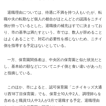
退職理由については、待遇に不満を持つ人もいたが、転
職や夫の転勤など個人の都合がほとんどとの認識をニチイ
側が持っているとした。退職後の補充はすでに決まってお
り、市の基準は満たすという。市では、数人が辞めること
はよくあることで、対応の必要性を感じないため、ニチイ
側を指導する予定はないとしている。
一方、保育園関係者は、中央区の保育園と似た状況だと
し、基本給の額などについてニチイ側と食い違いがあった
と指摘している。
このほか、市によると、認可保育園「ニチイキッズ大通
り西18丁目保育園」でも、保育士10人中2人、調理師らを
含めると職員13人中3人が3月で退職する予定。退職理由