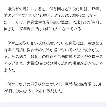
厚労省の統計によると、保育園などの受け皿は、17年ま
での5年間で4割ほども増え、約3万3000施設にもなっ
た。一方で、保育士や保育教諭の数は、2割ほどの伸びに
留まり、17年現在では約42万人になっている。
保育士の取り合い状態が続いている背景には、急激な保
育園の増加に保育士の供給が追い付いていない現状があ
る。その結果、保育士の待遇や労働環境の悪さがクローズ
アップされ、大量退職に結び付く皮肉な現象が起きている
ようだ。
保育士などの不足状態について、厚労省の保育課は3月
26日、次のように取材に説明した。