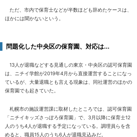
ただ、市内で保育士などが半数ほども辞めたケースは、
ほかには聞かないという。
問題化した中央区の保育園、対応は...
13人が退職などする見通しの東京・中央区の認可保育園
は、ニチイ学館が2019年4月から直接運営することになっ
ているが、大量退職とも言える現象は、同社運営のほかの
保育園でも起きていた。
札幌市の施設運営課に取材したところでは、認可保育園
「ニチイキッズさっぽろ保育園」で、3月以降に保育士12
人のうち4人が退職する予定になっている。調理員らを含
めると、職員15人のうち6人が退職見込みだ。