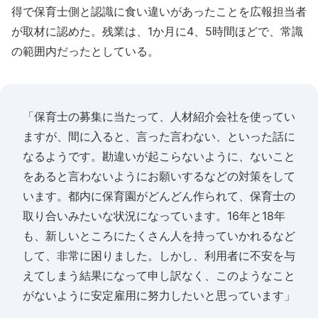
得で保育士側と認識に食い違いがあったことを広報担当者
が取材に認めた。残業は、1か月に4、5時間ほどで、常識
の範囲内だったとしている。
「保育士の募集に当たって、人材紹介会社を使ってい
ますが、間に入ると、言った言わない、といった話に
なるようです。勘違いが起こらないように、ないこと
をあると言わないようにお願いするなどの対策をして
います。都内に保育園がどんどん作られて、保育士の
取り合いみたいな状況になっています。16年と18年
も、新しいところにたくさん人を持っていかれるなど
して、非常に困りました。しかし、利用者に不安を与
えてしまう結果になって申し訳なく、このようなこと
がないように安定雇用に努力したいと思っています」