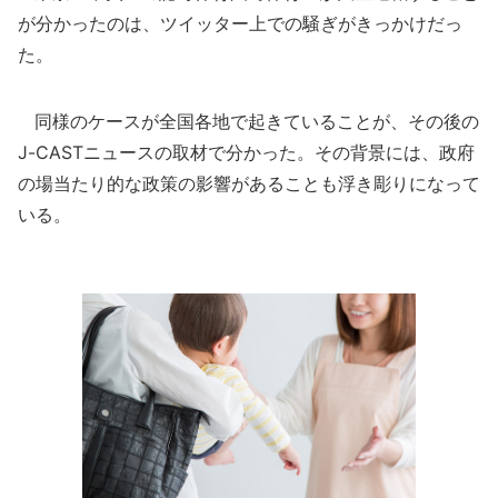
が分かったのは、ツイッター上での騒ぎがきっかけだっ
た。
同様のケースが全国各地で起きていることが、その後の
J-CASTニュースの取材で分かった。その背景には、政府
の場当たり的な政策の影響があることも浮き彫りになって
いる。