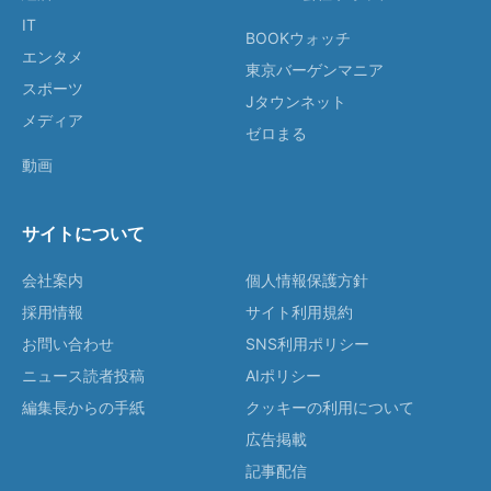
IT
BOOKウォッチ
エンタメ
東京バーゲンマニア
スポーツ
Jタウンネット
メディア
ゼロまる
動画
サイトについて
会社案内
個人情報保護方針
採用情報
サイト利用規約
お問い合わせ
SNS利用ポリシー
ニュース読者投稿
AIポリシー
編集長からの手紙
クッキーの利用について
広告掲載
記事配信