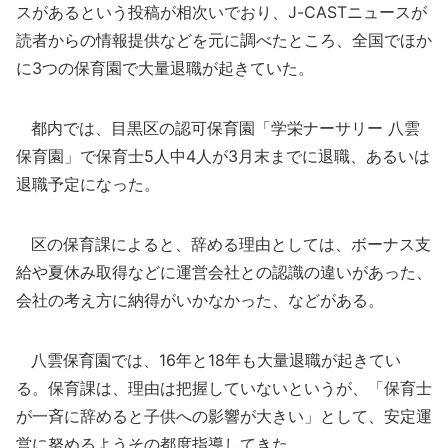
スがあるという投稿が相次いでおり、J-CASTニュースが
読者からの情報提供などを元に調べたところ、全国でほか
に3つの保育園で大量退職が起きていた。
都内では、目黒区の認可保育園「学栄ナーサリー 八雲
保育園」で保育士5人中4人が3月末までに退職、あるいは
退職予定になった。
区の保育課によると、辞める理由としては、ボーナス支
給や夏休み取得などに運営会社との認識の違いがあった、
会社の考え方に納得がいかなかった、などがある。
八雲保育園では、16年と18年も大量退職が起きてい
る。保育課は、理由は把握していないというが、「保育士
が一斉に辞めると子供への影響が大きい」として、安定運
営に努めるようその都度指導してきた。