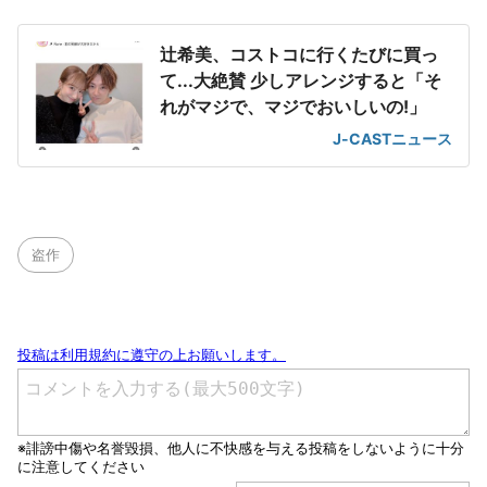
辻希美、コストコに行くたびに買っ
て...大絶賛 少しアレンジすると「そ
れがマジで、マジでおいしいの!」
J-CASTニュース
盗作