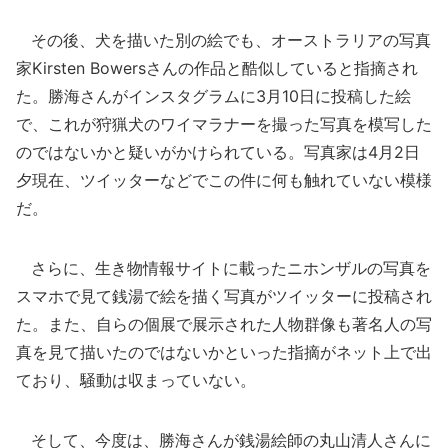
その後、犬を描いた別の絵でも、オーストラリアの写真
家Kirsten Bowersさんの作品と酷似していると指摘され
た。勝海さんがインスタグラムに3月10日に投稿した絵
で、これが狩猟犬のワイマラナーを撮った写真を模写した
のではないかと疑いがかけられている。写真家は4月2日
夕現在、ツイッターなどでこの件に何も触れていない模様
だ。
さらに、生き物情報サイトに載ったニホンザルの写真を
スマホで見て銭湯で絵を描く写真がツイッターに投稿され
た。また、自らの個展で展示された人物群像も著名人の写
真を見て描いたのではないかといった指摘がネット上で出
ており、騒動は収まっていない。
そして、今度は、勝海さんが銭湯絵師の丸山清人さんに