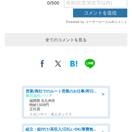
全てのコメントを見る
営業/商社でのルート営業のお仕事/即日勤務可/車通勤可/営業
＞
株式会社パソナ
福岡県 北九州市
時給1,506円
正社員
スポンサー：求人ボックス
組立・組付け/高収入/日払いOK/寮費無料/交替制/20・30・40代活躍中
＞