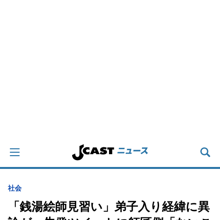
社会
「銭湯絵師見習い」弟子入り経緯に異