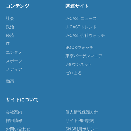
コンテンツ
関連サイト
社会
J-CASTニュース
政治
J-CASTトレンド
経済
J-CAST会社ウォッチ
IT
BOOKウォッチ
エンタメ
東京バーゲンマニア
スポーツ
Jタウンネット
メディア
ゼロまる
動画
サイトについて
会社案内
個人情報保護方針
採用情報
サイト利用規約
お問い合わせ
SNS利用ポリシー