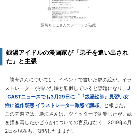
湯島ちょこさんのツイートが波紋
銭湯アイドルの漫画家が「弟子を追い出され
た」と主張
勝海さんについては、イベントで書いた虎の絵が、イラ
ストレーターが描いた絵と酷似していると話題になり、
J
-CASTニュースでも3月29日に「『銭湯絵師』見習い女
性に盗作疑惑 イラストレーター激怒で謝罪」
と報じた。
この問題では、勝海さんは、ツイッターで謝罪したが、絵
を描き写したかどうかについての言及はなく、2019年4月
2日夕現在も、沈黙したままだ。