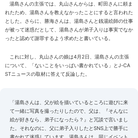
湯島さんの主張では、丸山さんからは、町田さんに頼ま
れたため、湯島さんを教えなかったことにすると言われた
とした。さらに、勝海さんは、湯島さんと銭湯絵師の仕事
が被って迷惑だとして、湯島さんが弟子入りは事実でなか
ったと認めて謝罪するよう求めたと書いている。
これに対し、丸山さんの娘は4月2日、湯島さんの主張
について、「ないことをいっぱい書かれている」とJ-CA
STニュースの取材に答えて反論した。
「湯島さんは、父が絵を描いているところに遊びに来
て一緒に写真を撮ったりしたので、父は、『そんなに
絵が好きなら、弟子になったら？』と冗談で言いまし
た。それなのに、父に弟子入りしたとSNS上で勝手に
書かれて迷惑しています。湯島さんは、同じイベント