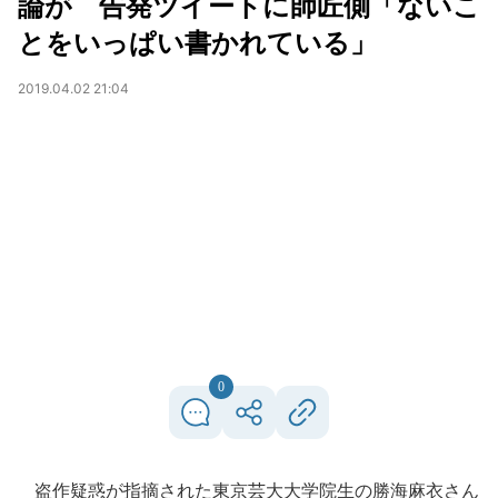
論が 告発ツイートに師匠側「ないこ
とをいっぱい書かれている」
2019.04.02 21:04
0
盗作疑惑が指摘された東京芸大大学院生の勝海麻衣さん