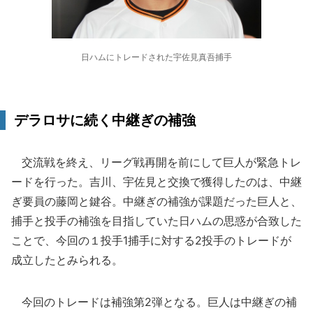
日ハムにトレードされた宇佐見真吾捕手
デラロサに続く中継ぎの補強
交流戦を終え、リーグ戦再開を前にして巨人が緊急トレ
ードを行った。吉川、宇佐見と交換で獲得したのは、中継
ぎ要員の藤岡と鍵谷。中継ぎの補強が課題だった巨人と、
捕手と投手の補強を目指していた日ハムの思惑が合致した
ことで、今回の１投手1捕手に対する2投手のトレードが
成立したとみられる。
今回のトレードは補強第2弾となる。巨人は中継ぎの補