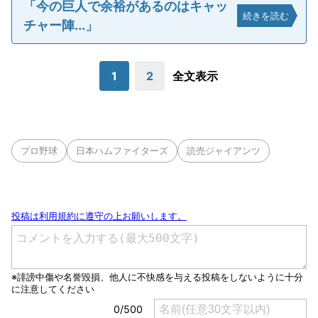
「今の巨人で余裕があるのはキャッ
続きを読む
チャー陣...」
1
2
全文表示
プロ野球
日本ハムファイターズ
読売ジャイアンツ