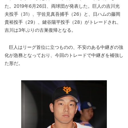
た。2019年6月26日、両球団が発表した。巨人の吉川光
夫投手（31）、宇佐見真吾捕手（26）と、日ハムの藤岡
貴裕投手（29）、鍵谷陽平投手（28）がトレードされ、
吉川は3年ぶりの古巣復帰となる。
巨人はリーグ首位に立つものの、不安のある中継ぎの強
化が急務となっており、今回のトレードで中継ぎを補強し
た形だ。