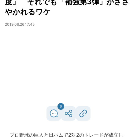
度」 それでも「補強第3弾」がささ
やかれるワケ
2019.06.26 17:45
0
プロ野球の巨人と日ハムで2対2のトレードが成立し