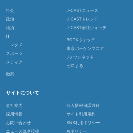
社会
J-CASTニュース
政治
J-CASTトレンド
経済
J-CAST会社ウォッチ
IT
BOOKウォッチ
エンタメ
東京バーゲンマニア
スポーツ
Jタウンネット
メディア
ゼロまる
動画
サイトについて
会社案内
個人情報保護方針
採用情報
サイト利用規約
お問い合わせ
SNS利用ポリシー
ニュース読者投稿
AIポリシー