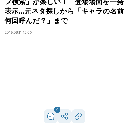
フ検索」が楽しい！ 登場場面を一発
表示...元ネタ探しから「キャラの名前
何回呼んだ？」まで
2019.09.11 12:00
0