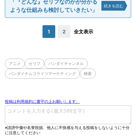
「『どんな』セリフなのかが分かる
続きを読む
ような仕組みも検討していきたい」
1
2
全文表示
アニメ
セリフ
バンダイチャンネル
バンダイナムコライツマーケティング
検索