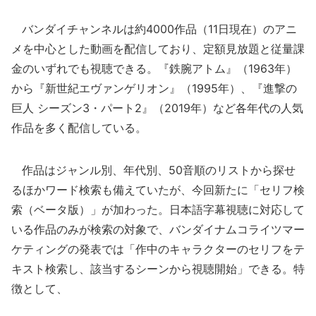
バンダイチャンネルは約4000作品（11日現在）のアニ
メを中心とした動画を配信しており、定額見放題と従量課
金のいずれでも視聴できる。『鉄腕アトム』（1963年）
から『新世紀エヴァンゲリオン』（1995年）、『進撃の
巨人 シーズン3・パート2』（2019年）など各年代の人気
作品を多く配信している。
作品はジャンル別、年代別、50音順のリストから探せ
るほかワード検索も備えていたが、今回新たに「セリフ検
索（ベータ版）」が加わった。日本語字幕視聴に対応して
いる作品のみが検索の対象で、バンダイナムコライツマー
ケティングの発表では「作中のキャラクターのセリフをテ
キスト検索し、該当するシーンから視聴開始」できる。特
徴として、