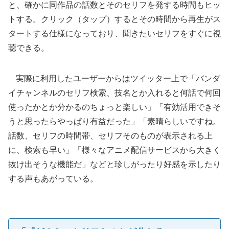
と、確かに同作品の話数とそのセリフを発する時間もヒッ
トする。クリック（タップ）するとその時間から再生がス
タートする仕様になっており、聞きたいセリフをすぐに視
聴できる。
実際に利用したユーザーからはツイッター上で「バンダ
イチャンネルのセリフ検索、技名とか入れると何話で何回
使ったかとか分かるのちょっと楽しい」「有効活用できそ
うと思ったらやっぱり有益だった」「素晴らしいですね。
話数、セリフの時間帯、セリフそのものが表示される上
に、検索も早い」「様々なアニメ配信サービスから大きく
抜け出そうな機能だ」などと珍しがったり好感を示したり
する声もあがっている。