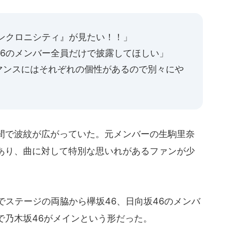
ンクロニシティ』が見たい！！」
46のメンバー全員だけで披露してほしい」
マンスにはそれぞれの個性があるので別々にや
間で波紋が広がっていた。元メンバーの生駒里奈
あり、曲に対して特別な思いれがあるファンが少
ステージの両脇から欅坂46、日向坂46のメンバ
で乃木坂46がメインという形だった。