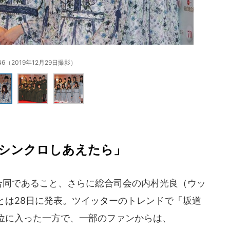
6（2019年12月29日撮影）
シンクロしあえたら」
合同であること、さらに総合司会の内村光良（ウッ
とは28日に発表。ツイッターのトレンドで「坂道
位に入った一方で、一部のファンからは、