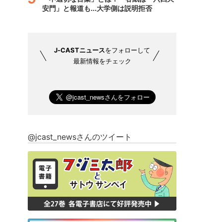
安門」と報道も...大学側は説明拒否
J-CASTニュース
をフォローして
最新情報をチェック
@jcast_newsさんのツイート