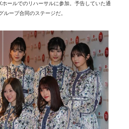
NHKホールでのリハーサルに参加。予告していた通
3グループ合同のステージだ。