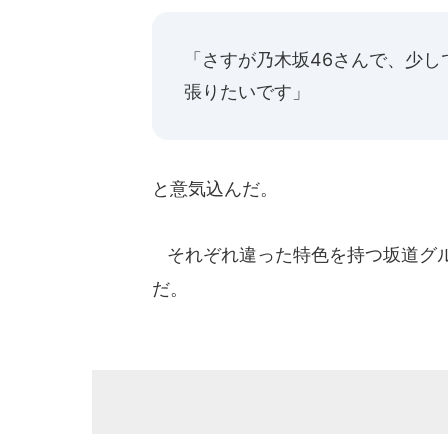
「さすが乃木坂46さんで、少
張りたいです」
と意気込んだ。
それぞれ違った特色を持つ坂道グル
だ。