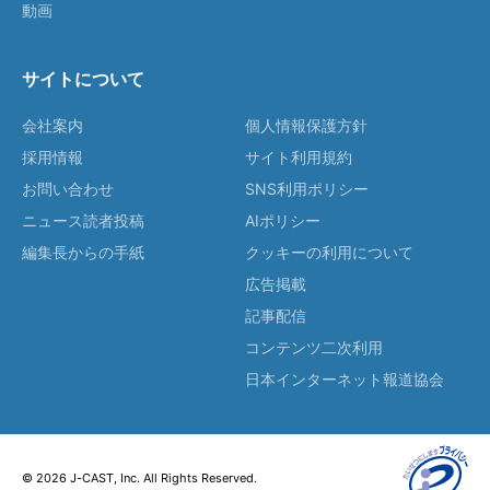
動画
サイトについて
会社案内
個人情報保護方針
採用情報
サイト利用規約
お問い合わせ
SNS利用ポリシー
ニュース読者投稿
AIポリシー
編集長からの手紙
クッキーの利用について
広告掲載
記事配信
コンテンツ二次利用
日本インターネット報道協会
© 2026 J-CAST, Inc. All Rights Reserved.