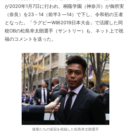
が2020年1月7日に行われ、桐蔭学園（神奈川）が御所実
（奈良）を23－14（前半3 ―14）で下し、令和初の王者
となった。「ラグビーW杯2019日本大会」で活躍した同
校OBの松島幸太朗選手（サントリー）も、ネット上で祝
福のコメントを送った。
後輩たちの栄冠を祝福した松島幸太朗選手