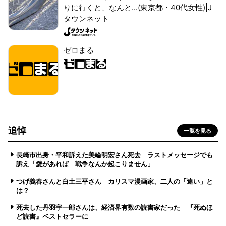
りに行くと、なんと...(東京都・40代女性)|J
タウンネット
ゼロまる
追悼
一覧を見る
長崎市出身・平和訴えた美輪明宏さん死去 ラストメッセージでも
訴え「愛があれば 戦争なんか起こりません」
つげ義春さんと白土三平さん カリスマ漫画家、二人の「違い」と
は？
死去した丹羽宇一郎さんは、経済界有数の読書家だった 『死ぬほ
ど読書』ベストセラーに