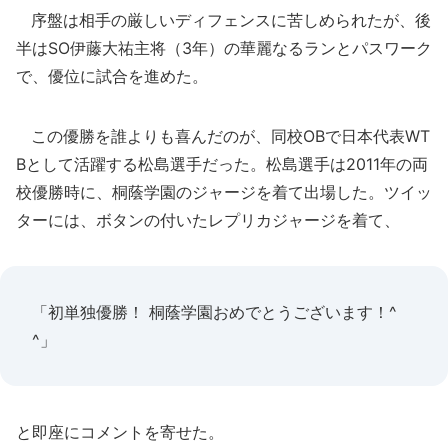
序盤は相手の厳しいディフェンスに苦しめられたが、後
半はSO伊藤大祐主将（3年）の華麗なるランとパスワーク
で、優位に試合を進めた。
この優勝を誰よりも喜んだのが、同校OBで日本代表WT
Bとして活躍する松島選手だった。松島選手は2011年の両
校優勝時に、桐蔭学園のジャージを着て出場した。ツイッ
ターには、ボタンの付いたレプリカジャージを着て、
「初単独優勝！ 桐蔭学園おめでとうございます！^
^」
と即座にコメントを寄せた。