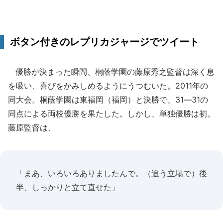
ボタン付きのレプリカジャージでツイート
優勝が決まった瞬間、桐蔭学園の藤原秀之監督は深く息
を吸い、喜びをかみしめるようにうつむいた。2011年の
同大会。桐蔭学園は東福岡（福岡）と決勝で、31―31の
同点による両校優勝を果たした。しかし、単独優勝は初。
藤原監督は、
「まあ、いろいろありましたんで。（追う立場で）後
半、しっかりと立て直せた」