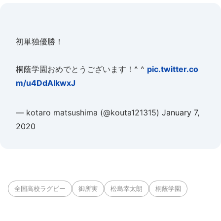
初単独優勝！
桐蔭学園おめでとうございます！^ ^
pic.twitter.co
m/u4DdAIkwxJ
— kotaro matsushima (@kouta121315)
January 7,
2020
全国高校ラグビー
御所実
松島幸太朗
桐蔭学園