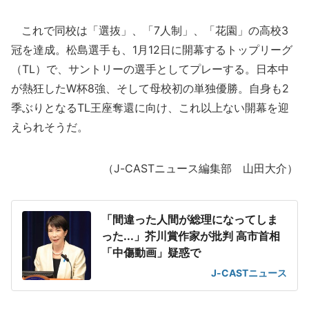
これで同校は「選抜」、「7人制」、「花園」の高校3
冠を達成。松島選手も、1月12日に開幕するトップリーグ
（TL）で、サントリーの選手としてプレーする。日本中
が熱狂したW杯8強、そして母校初の単独優勝。自身も2
季ぶりとなるTL王座奪還に向け、これ以上ない開幕を迎
えられそうだ。
（J-CASTニュース編集部 山田大介）
「間違った人間が総理になってしま
った...」芥川賞作家が批判 高市首相
「中傷動画」疑惑で
J-CASTニュース