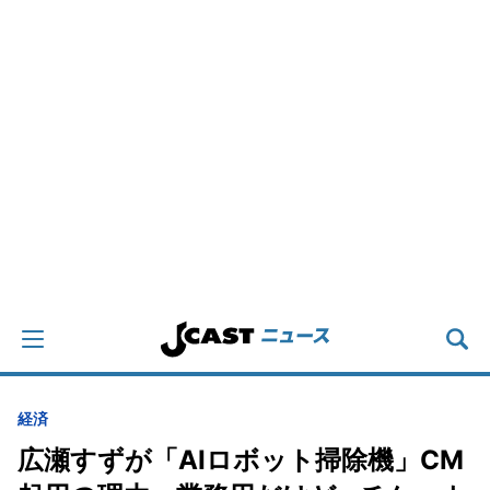
経済
広瀬すずが「AIロボット掃除機」CM