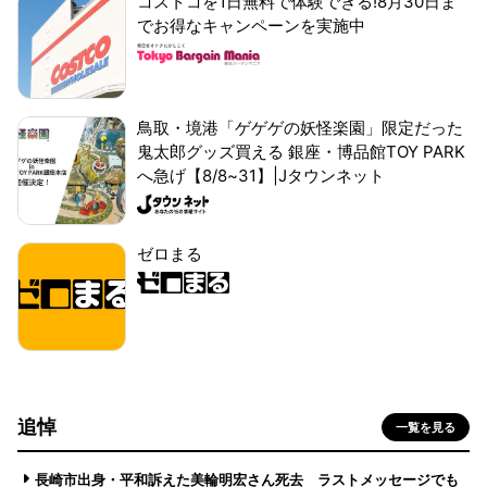
コストコを1日無料で体験できる!8月30日ま
でお得なキャンペーンを実施中
鳥取・境港「ゲゲゲの妖怪楽園」限定だった
鬼太郎グッズ買える 銀座・博品館TOY PARK
へ急げ【8/8~31】|Jタウンネット
ゼロまる
追悼
一覧を見る
長崎市出身・平和訴えた美輪明宏さん死去 ラストメッセージでも