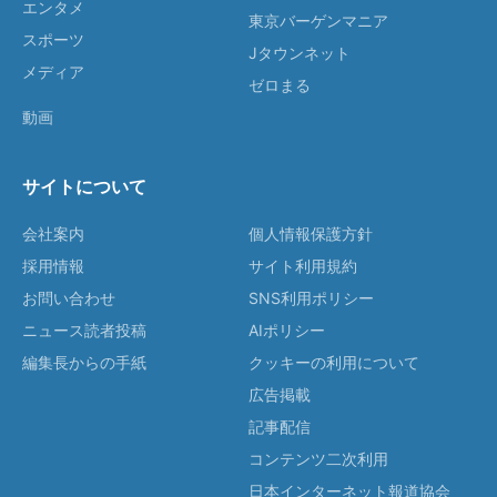
エンタメ
東京バーゲンマニア
スポーツ
Jタウンネット
メディア
ゼロまる
動画
サイトについて
会社案内
個人情報保護方針
採用情報
サイト利用規約
お問い合わせ
SNS利用ポリシー
ニュース読者投稿
AIポリシー
編集長からの手紙
クッキーの利用について
広告掲載
記事配信
コンテンツ二次利用
日本インターネット報道協会